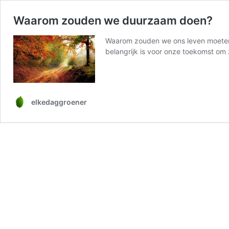
Waarom zouden we duurzaam doen?
Waarom zouden we ons leven moeten ve
belangrijk is voor onze toekomst o
elkedaggroener