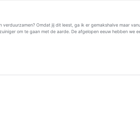
rduurzamen? Omdat jij dit leest, ga ik er gemakshalve maar vanuit da
m zuiniger om te gaan met de aarde. De afgelopen eeuw hebben we