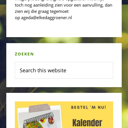
toch nog aanleiding zien voor een aanvulling, dan
zien wij die graag tegemoet
op ageda@elkedaggroener.nl
Primary
ZOEKEN
Sidebar
Search
this
website