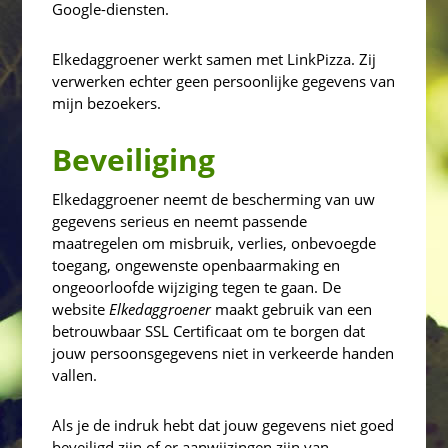
Google-diensten.
Elkedaggroener werkt samen met LinkPizza. Zij
verwerken echter geen persoonlijke gegevens van
mijn bezoekers.
Beveiliging
Elkedaggroener neemt de bescherming van uw
gegevens serieus en neemt passende
maatregelen om misbruik, verlies, onbevoegde
toegang, ongewenste openbaarmaking en
ongeoorloofde wijziging tegen te gaan. De
website
Elkedaggroener
maakt gebruik van een
betrouwbaar SSL Certificaat om te borgen dat
jouw persoonsgegevens niet in verkeerde handen
vallen.
Als je de indruk hebt dat jouw gegevens niet goed
beveiligd zijn of er aanwijzingen zijn van