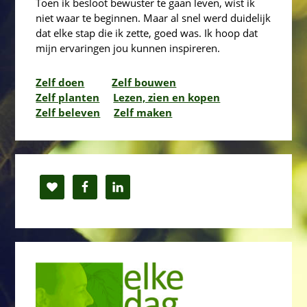
Toen ik besloot bewuster te gaan leven, wist ik
niet waar te beginnen. Maar al snel werd duidelijk
dat elke stap die ik zette, goed was. Ik hoop dat
mijn ervaringen jou kunnen inspireren.
Zelf doen
Zelf bouwen
Zelf planten
Lezen, zien en kopen
Zelf beleven
Zelf maken