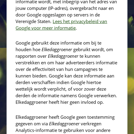
informatie wordt, met inbegrip van het adres van
jouw computer (IP-adres), overgebracht naar en
door Google opgeslagen op servers in de
Verenigde Staten.
Lees het privacybeleid van
Google voor meer informatie
.
Google gebruikt deze informatie om bij te
houden hoe
Elkedaggroener
gebruikt wordt, om
rapporten over
Elkedaggroener
te kunnen
verstrekken en om haar adverteerders informatie
over de effectiviteit van hun campagnes te
kunnen bieden. Google kan deze informatie aan
derden verschaffen indien Google hiertoe
wettelijk wordt verplicht, of voor zover deze
derden de informatie namens Google verwerken.
Elkedaggroener heeft hier geen invloed op.
Elkedaggroener heeft Google geen toestemming
gegeven om via
Elkedaggroener
verkregen
Analytics-informatie te gebruiken voor andere