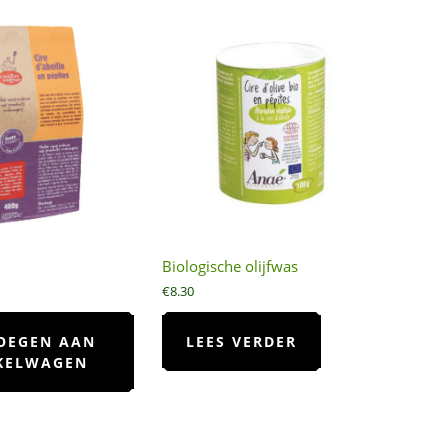
Biologische olijfwas
€
8.30
OEGEN AAN
LEES VERDER
KELWAGEN