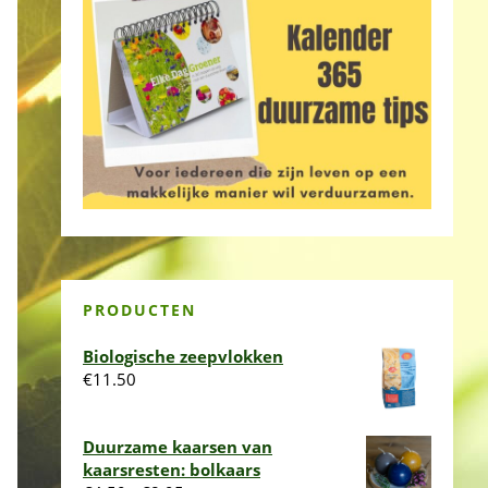
PRODUCTEN
Biologische zeepvlokken
€
11.50
Duurzame kaarsen van
kaarsresten: bolkaars