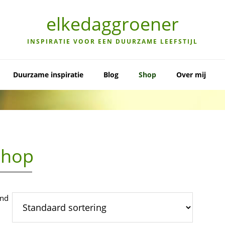
elkedaggroener
INSPIRATIE VOOR EEN DUURZAME LEEFSTIJL
Duurzame inspiratie
Blog
Shop
Over mij
Shop
ond