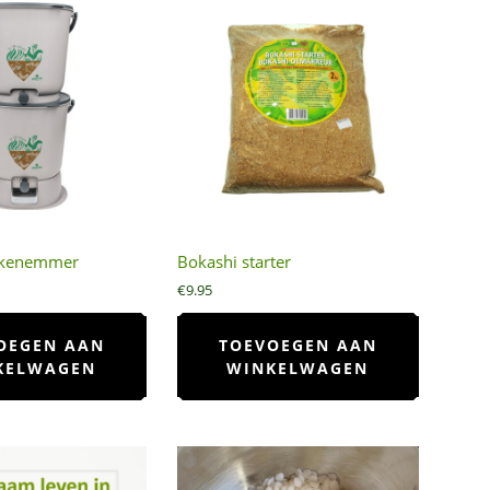
ukenemmer
Bokashi starter
€
9.95
OEGEN AAN
TOEVOEGEN AAN
KELWAGEN
WINKELWAGEN