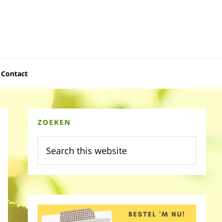
Contact
Primary
ZOEKEN
Sidebar
Search
this
website