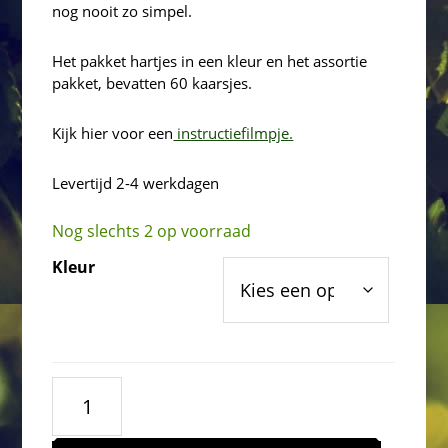
nog nooit zo simpel.
Het pakket hartjes in een kleur en het assortie
pakket, bevatten 60 kaarsjes.
Kijk hier voor een
instructiefilmpje.
Levertijd 2-4 werkdagen
Nog slechts 2 op voorraad
Kleur
Kaarsvet
en
lont