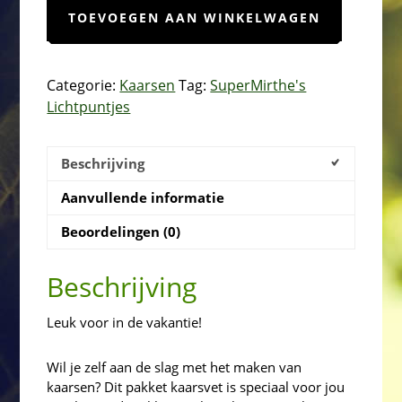
-
TOEVOEGEN AAN WINKELWAGEN
voor
kaarsen
maken
Categorie:
Kaarsen
Tag:
SuperMirthe's
aantal
Lichtpuntjes
Beschrijving
Aanvullende informatie
Beoordelingen (0)
Beschrijving
Leuk voor in de vakantie!
Wil je zelf aan de slag met het maken van
kaarsen? Dit pakket kaarsvet is speciaal voor jou