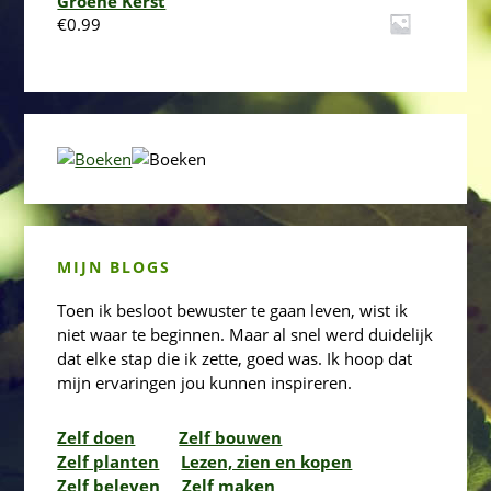
Groene Kerst
€
0.99
MIJN BLOGS
Toen ik besloot bewuster te gaan leven, wist ik
niet waar te beginnen. Maar al snel werd duidelijk
dat elke stap die ik zette, goed was. Ik hoop dat
mijn ervaringen jou kunnen inspireren.
Zelf doen
Zelf bouwen
Zelf planten
Lezen, zien en kopen
Zelf beleven
Zelf maken