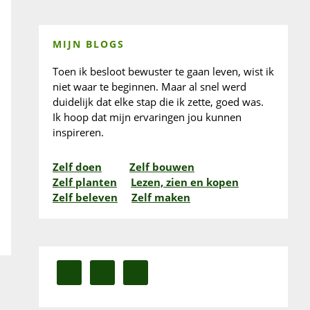
MIJN BLOGS
Toen ik besloot bewuster te gaan leven, wist ik
niet waar te beginnen. Maar al snel werd
duidelijk dat elke stap die ik zette, goed was.
Ik hoop dat mijn ervaringen jou kunnen
inspireren.
Zelf doen
Zelf bouwen
Zelf planten
Lezen, zien en kopen
Zelf beleven
Zelf maken