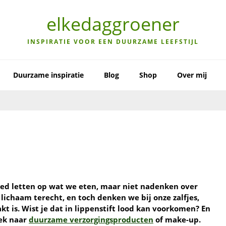
elkedaggroener
INSPIRATIE VOOR EEN DUURZAME LEEFSTIJL
Duurzame inspiratie
Blog
Shop
Over mij
 goed letten op wat we eten, maar niet nadenken over
lichaam terecht, en toch denken we bij onze zalfjes,
 is. Wist je dat in lippenstift lood kan voorkomen? En
oek naar
duurzame verzorgingsproducten
of make-up.