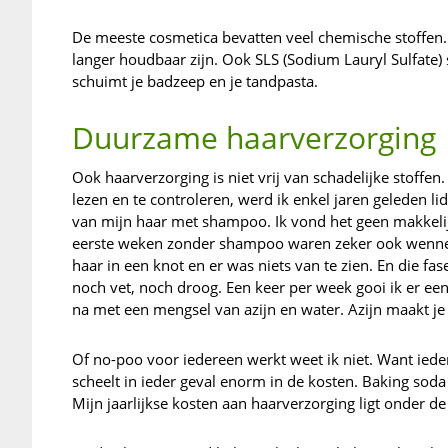
De meeste cosmetica bevatten veel chemische stoffen.
langer houdbaar zijn. Ook SLS (Sodium Lauryl Sulfate) s
schuimt je badzeep en je tandpasta.
Duurzame haarverzorging
Ook haarverzorging is niet vrij van schadelijke stoffen.
lezen en te controleren, werd ik enkel jaren geleden l
van mijn haar met shampoo. Ik vond het geen makkelijk
eerste weken zonder shampoo waren zeker ook wennen. 
haar in een knot en er was niets van te zien. En die fa
noch vet, noch droog. Een keer per week gooi ik er ee
na met een mengsel van azijn en water. Azijn maakt je 
Of no-poo voor iedereen werkt weet ik niet. Want iede
scheelt in ieder geval enorm in de kosten. Baking sod
Mijn jaarlijkse kosten aan haarverzorging ligt onder de