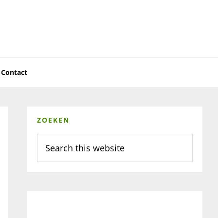
Contact
Primary
ZOEKEN
Sidebar
Search
this
website