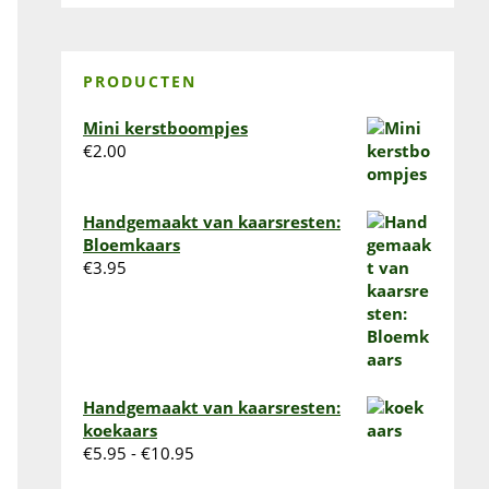
PRODUCTEN
Mini kerstboompjes
€
2.00
Handgemaakt van kaarsresten:
Bloemkaars
€
3.95
Handgemaakt van kaarsresten:
koekaars
Prijsklasse:
€
5.95
-
€
10.95
€5.95