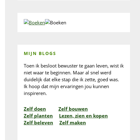
MIJN BLOGS
Toen ik besloot bewuster te gaan leven, wist ik
niet waar te beginnen. Maar al snel werd
duidelijk dat elke stap die ik zette, goed was.
Ik hoop dat mijn ervaringen jou kunnen
inspireren.
Zelf doen
Zelf bouwen
Zelf planten
Lezen, zien en kopen
Zelf beleven
Zelf maken