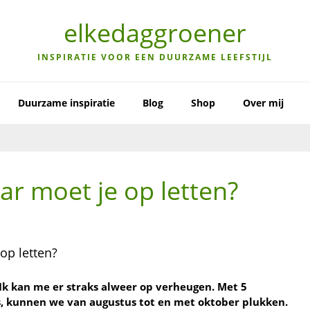
elkedaggroener
INSPIRATIE VOOR EEN DUURZAME LEEFSTIJL
Duurzame inspiratie
Blog
Shop
Over mij
r moet je op letten?
Ik kan me er straks alweer op verheugen. Met 5
as, kunnen we van augustus tot en met oktober plukken.