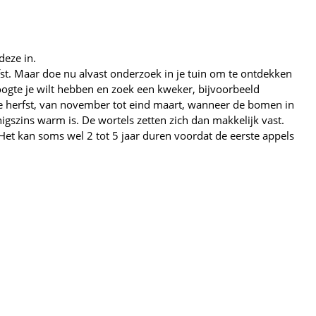
deze in.
t. Maar doe nu alvast onderzoek in je tuin om te ontdekken
oogte je wilt hebben en zoek een kweker, bijvoorbeeld
de herfst, van november tot eind maart, wanneer de bomen in
nigszins warm is. De wortels zetten zich dan makkelijk vast.
 Het kan soms wel 2 tot 5 jaar duren voordat de eerste appels