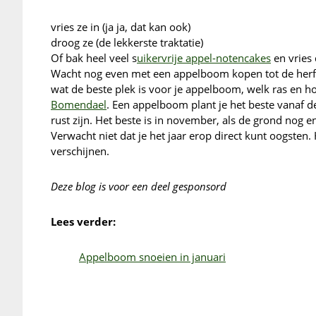
vries ze in (ja ja, dat kan ook)
droog ze (de lekkerste traktatie)
Of bak heel veel s
uikervrije appel-notencakes
en vries 
Wacht nog even met een appelboom kopen tot de herfs
wat de beste plek is voor je appelboom, welk ras en h
Bomendael
. Een appelboom plant je het beste vanaf 
rust zijn. Het beste is in november, als de grond nog e
Verwacht niet dat je het jaar erop direct kunt oogsten.
verschijnen.
Deze blog is voor een deel gesponsord
Lees verder:
Appelboom snoeien in januari