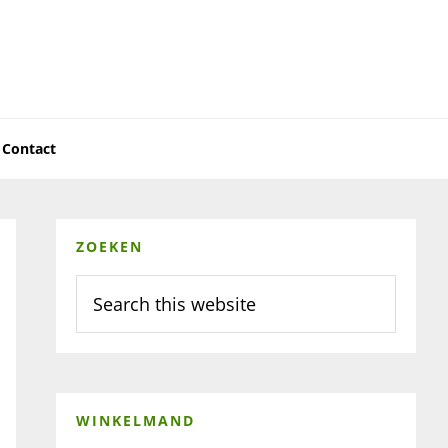
Contact
Primary
ZOEKEN
Sidebar
Search
this
website
WINKELMAND