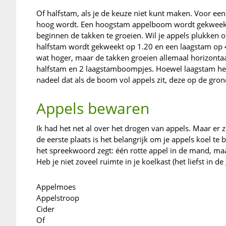
Of halfstam, als je de keuze niet kunt maken. Voor een
hoog wordt. Een hoogstam appelboom wordt gekweekt
beginnen de takken te groeien. Wil je appels plukken 
halfstam wordt gekweekt op 1.20 en een laagstam op 4
wat hoger, maar de takken groeien allemaal horizontaa
halfstam en 2 laagstamboompjes. Hoewel laagstam heel 
nadeel dat als de boom vol appels zit, deze op de gr
Appels bewaren
Ik had het net al over het drogen van appels. Maar er 
de eerste plaats is het belangrijk om je appels koel te 
het spreekwoord zegt: één rotte appel in de mand, maak
Heb je niet zoveel ruimte in je koelkast (het liefst in d
Appelmoes
Appelstroop
Cider
Of