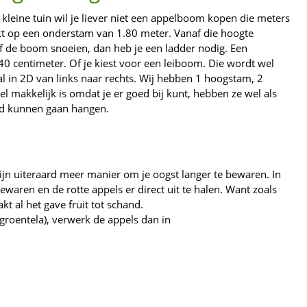
 kleine tuin wil je liever niet een appelboom kopen die meters
 op een onderstam van 1.80 meter. Vanaf die hoogte
of de boom snoeien, dan heb je een ladder nodig. Een
0 centimeter. Of je kiest voor een leiboom. Die wordt wel
l in 2D van links naar rechts. Wij hebben 1 hoogstam, 2
makkelijk is omdat je er goed bij kunt, hebben ze wel als
ond kunnen gaan hangen.
zijn uiteraard meer manier om je oogst langer te bewaren. In
bewaren en de rotte appels er direct uit te halen. Want zoals
t al het gave fruit tot schand.
e groentela), verwerk de appels dan in