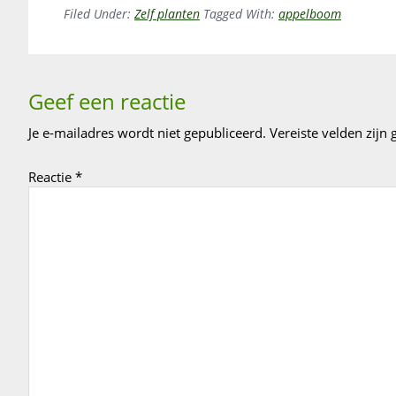
Filed Under:
Zelf planten
Tagged With:
appelboom
Reader
Geef een reactie
Interactions
Je e-mailadres wordt niet gepubliceerd.
Vereiste velden zij
Reactie
*