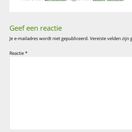
Reader
Geef een reactie
Interactions
Je e-mailadres wordt niet gepubliceerd.
Vereiste velden zij
Reactie
*