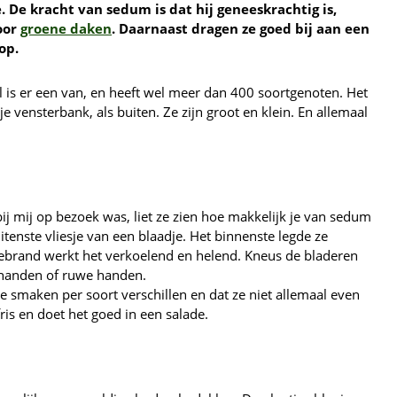
 De kracht van sedum is dat hij geneeskrachtig is,
oor
groene daken
. Daarnaast dragen ze goed bij aan een
op.
is er een van, en heeft wel meer dan 400 soortgenoten. Het
n je vensterbank, als buiten. Ze zijn groot en klein. En allemaal
ij mij op bezoek was, liet ze zien hoe makkelijk je van sedum
enste vliesje van een blaadje. Het binnenste legde ze
ebrand werkt het verkoelend en helend. Kneus de bladeren
erhanden of ruwe handen.
de smaken per soort verschillen en dat ze niet allemaal even
ris en doet het goed in een salade.