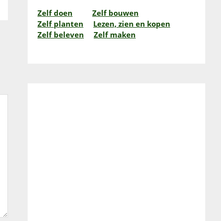
Zelf doen
Zelf bouwen
Zelf planten
Lezen, zien en kopen
Zelf beleven
Zelf maken