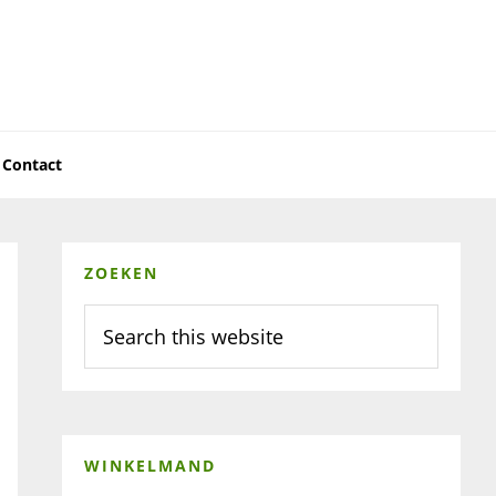
Contact
Primary
ZOEKEN
Sidebar
Search
this
website
WINKELMAND