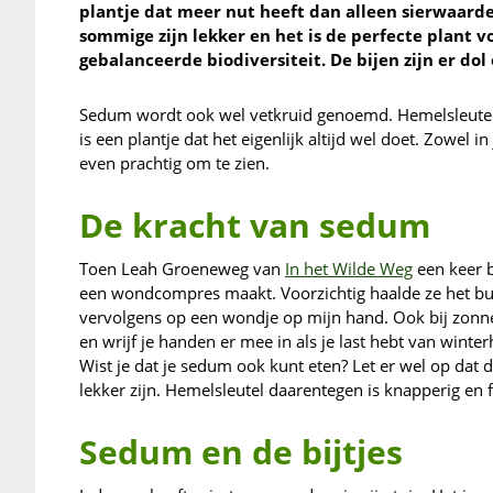
plantje dat meer nut heeft dan alleen sierwaarde.
sommige zijn lekker en het is de perfecte plant v
gebalanceerde biodiversiteit. De bijen zijn er dol 
Sedum wordt ook wel vetkruid genoemd. Hemelsleutel 
is een plantje dat het eigenlijk altijd wel doet. Zowel i
even prachtig om te zien.
De kracht van sedum
Toen Leah Groeneweg van
In het Wilde Weg
een keer b
een wondcompres maakt. Voorzichtig haalde ze het buit
vervolgens op een wondje op mijn hand. Ook bij zonn
en wrijf je handen er mee in als je last hebt van wint
Wist je dat je sedum ook kunt eten? Let er wel op dat 
lekker zijn. Hemelsleutel daarentegen is knapperig en f
Sedum en de bijtjes