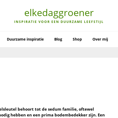
elkedaggroener
INSPIRATIE VOOR EEN DUURZAME LEEFSTIJL
Duurzame inspiratie
Blog
Shop
Over mij
elsleutel behoort tot de sedum familie, oftewel
 nodig hebben en een prima bodembedekker zijn. Een