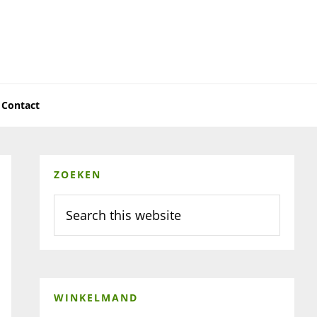
Contact
Primary
ZOEKEN
Sidebar
Search
this
website
WINKELMAND