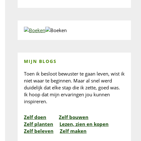
MIJN BLOGS
Toen ik besloot bewuster te gaan leven, wist ik
niet waar te beginnen. Maar al snel werd
duidelijk dat elke stap die ik zette, goed was.
Ik hoop dat mijn ervaringen jou kunnen
inspireren.
Zelf doen
Zelf bouwen
Zelf planten
Lezen, zien en kopen
Zelf beleven
Zelf maken