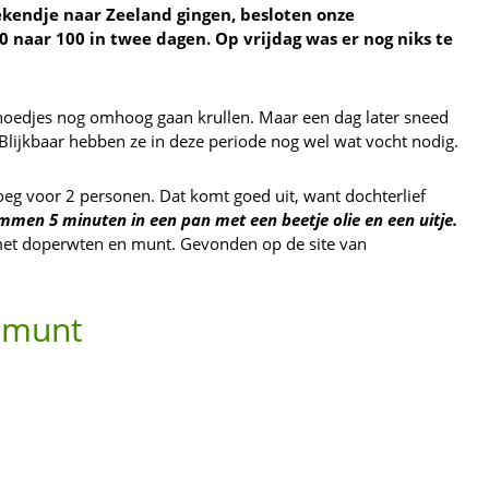
kendje naar Zeeland gingen, besloten onze
 naar 100 in twee dagen. Op vrijdag was er nog niks te
e hoedjes nog omhoog gaan krullen. Maar een dag later sneed
 Blijkbaar hebben ze in deze periode nog wel wat vocht nodig.
oeg voor 2 personen. Dat komt goed uit, want dochterlief
men 5 minuten in een pan met een beetje olie en een uitje.
 met doperwten en munt. Gevonden op de site van
 munt