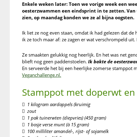
Enkele weken later: Toen we vorige week een wee
oesterzwammen een eindsprint in te zetten. Van 0
zien, op maandag konden we ze al bijna oogsten.
Ik liet ze nog even staan, omdat ik had gelezen dat d
ik ze toch maar af: ze zagen er wat verschrompeld uit.
Ze smaakten gelukkig nog heerlijk. En het was net gen
blieft nog geen paddenstoelen.
Ik bakte de oesterzwam
En serveerde het bij een heerlijke zomerse stamppot
Veganchallenge.nl.
Stamppot met doperwt en
 1 kilogram aardappels (kruimig
 zout
 1 pak tuinerwten (diepvries) (450 gram)
 1 bosje verse munt (à 15 gram)
 100 milliliter amandel-, rijst- of sojamelk