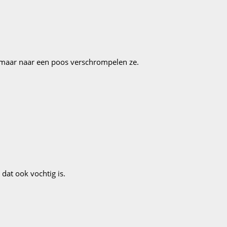
d maar naar een poos verschrompelen ze.
 dat ook vochtig is.