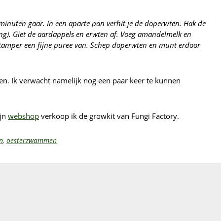
0 minuten gaar. In een aparte pan verhit je de doperwten. Hak de
ng). Giet de aardappels en erwten af. Voeg amandelmelk en
estamper een fijne puree van. Schep doperwten en munt erdoor
en. Ik verwacht namelijk nog een paar keer te kunnen
ijn
webshop
verkoop ik de growkit van Fungi Factory.
n
,
oesterzwammen