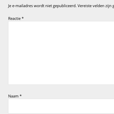
Je e-mailadres wordt niet gepubliceerd.
Vereiste velden zij
Reactie
*
Naam
*