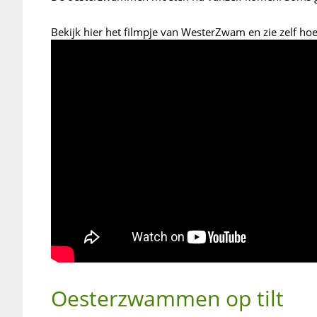
Bekijk hier het filmpje van WesterZwam en zie zelf hoe
Oesterzwammen op tilt