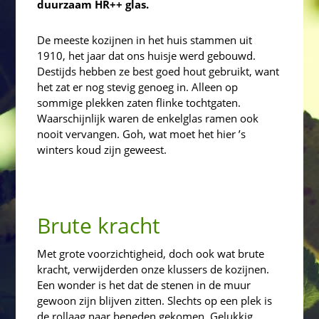
duurzaam HR++ glas.
De meeste kozijnen in het huis stammen uit
1910, het jaar dat ons huisje werd gebouwd.
Destijds hebben ze best goed hout gebruikt, want
het zat er nog stevig genoeg in. Alleen op
sommige plekken zaten flinke tochtgaten.
Waarschijnlijk waren de enkelglas ramen ook
nooit vervangen. Goh, wat moet het hier ’s
winters koud zijn geweest.
Brute kracht
Met grote voorzichtigheid, doch ook wat brute
kracht, verwijderden onze klussers de kozijnen.
Een wonder is het dat de stenen in de muur
gewoon zijn blijven zitten. Slechts op een plek is
de rollaag naar beneden gekomen. Gelukkig