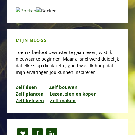
MIJN BLOGS
Toen ik besloot bewuster te gaan leven, wist ik
niet waar te beginnen. Maar al snel werd duidelijk
dat elke stap die ik zette, goed was. Ik hoop dat
mijn ervaringen jou kunnen inspireren.
Zelf doen
Zelf bouwen
Zelf planten
Lezen, zien en kopen
Zelf beleven
Zelf maken