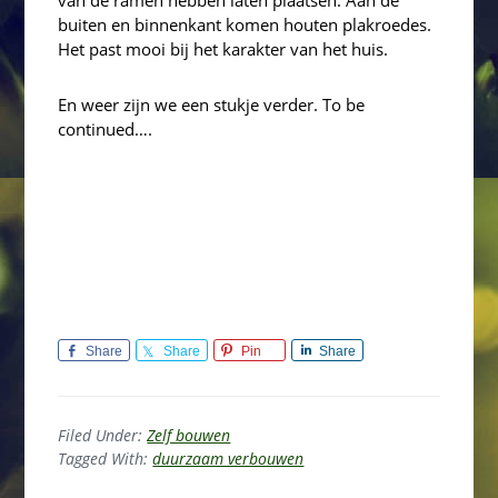
van de ramen hebben laten plaatsen. Aan de
buiten en binnenkant komen houten plakroedes.
Het past mooi bij het karakter van het huis.
En weer zijn we een stukje verder. To be
continued….
Share
Share
Pin
Share
Filed Under:
Zelf bouwen
Tagged With:
duurzaam verbouwen