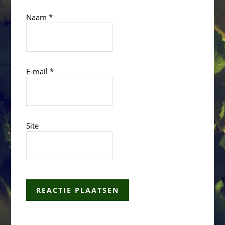
Naam
*
E-mail
*
Site