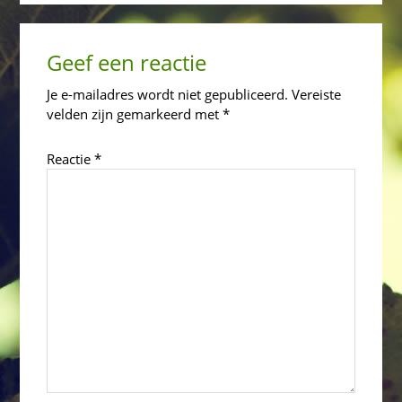
Reader
Geef een reactie
Interactions
Je e-mailadres wordt niet gepubliceerd.
Vereiste
velden zijn gemarkeerd met
*
Reactie
*