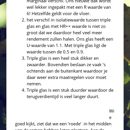
marginaal verschil. Ons nieuwe dak wordt
wel lekker ingepakt met een R waarde van
6! Hetzelfde geldt voor de vloer.
het verschil in isolatiewaarde tussen triple
glas en glas met HR++ waarde is niet zo
groot dat we daardoor heel veel meer
rendement zullen halen. Ons glas heeft een
U-waarde van 1.1. Met triple glas ligt de
waarde tussen de 0.5 en 0.9.
Triple glas is een heel stuk dikker en
zwaarder. Bovendien beslaan ze vaak ’s
ochtends aan de buitenkant waardoor je
daar weer extra maatregelen voor moet
nemen.
Triple glas is een stuk duurder waardoor de
terugverdientijd is veel langer duurt.
Wi
e
goed kijkt, ziet dat we een ‘roede’ in het midden