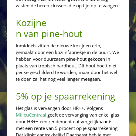
wisten de heren klussers die op tijd op te vangen.
Kozijne
n van pine-hout
Inmiddels zitten de nieuwe kozijnen erin,
gemaakt door een kozijnfabriekje in de buurt. We
hebben voor duurzaam pine-hout gekozen in
plaats van tropisch hardhout. Dit hout hoeft niet
per se geschilderd te worden, maar door het wel
te doen zal het nog veel langer meegaan.
5% op je spaarrekening
Het glas is vervangen door HR++. Volgens
MilieuCentraal
geeft de vervanging van enkel glas
door HR++ een rendement dat vergelijkbaar is
met een rente van 5 procent op je spaarrekening.
Dat klinkt aantrekkelijk! Daarnaast heb je met