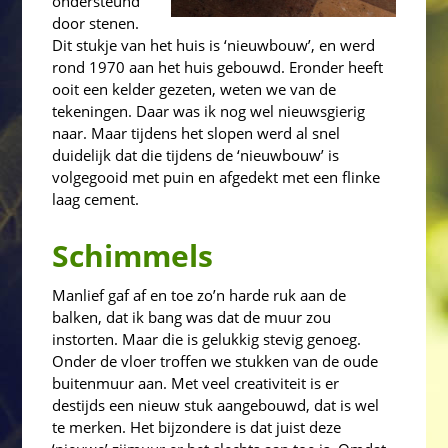
ondersteund
door stenen.
Dit stukje van het huis is ‘nieuwbouw’, en werd
rond 1970 aan het huis gebouwd. Eronder heeft
ooit een kelder gezeten, weten we van de
tekeningen. Daar was ik nog wel nieuwsgierig
naar. Maar tijdens het slopen werd al snel
duidelijk dat die tijdens de ‘nieuwbouw’ is
volgegooid met puin en afgedekt met een flinke
laag cement.
Schimmels
Manlief gaf af en toe zo’n harde ruk aan de
balken, dat ik bang was dat de muur zou
instorten. Maar die is gelukkig stevig genoeg.
Onder de vloer troffen we stukken van de oude
buitenmuur aan. Met veel creativiteit is er
destijds een nieuw stuk aangebouwd, dat is wel
te merken. Het bijzondere is dat juist deze