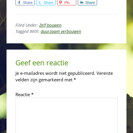
Share
Share
Pin
Share
Filed Under:
Zelf bouwen
Tagged With:
duurzaam verbouwen
Reader
Geef een reactie
Interactions
Je e-mailadres wordt niet gepubliceerd.
Vereiste
velden zijn gemarkeerd met
*
Reactie
*