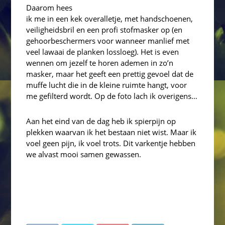
Daarom hees
ik me in een kek overalletje, met handschoenen,
veiligheidsbril en een profi stofmasker op (en
gehoorbeschermers voor wanneer manlief met
veel lawaai de planken lossloeg). Het is even
wennen om jezelf te horen ademen in zo’n
masker, maar het geeft een prettig gevoel dat de
muffe lucht die in de kleine ruimte hangt, voor
me gefilterd wordt. Op de foto lach ik overigens…
Aan het eind van de dag heb ik spierpijn op
plekken waarvan ik het bestaan niet wist. Maar ik
voel geen pijn, ik voel trots. Dit varkentje hebben
we alvast mooi samen gewassen.