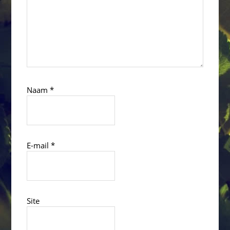
Naam
*
E-mail
*
Site