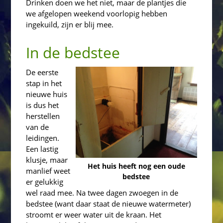
Drinken doen we het niet, maar de plantjes die
we afgelopen weekend voorlopig hebben
ingekuild, zijn er blij mee.
In de bedstee
De eerste
stap in het
nieuwe huis
is dus het
herstellen
van de
leidingen.
Een lastig
klusje, maar
Het huis heeft nog een oude
manlief weet
bedstee
er gelukkig
wel raad mee. Na twee dagen zwoegen in de
bedstee (want daar staat de nieuwe watermeter)
stroomt er weer water uit de kraan. Het