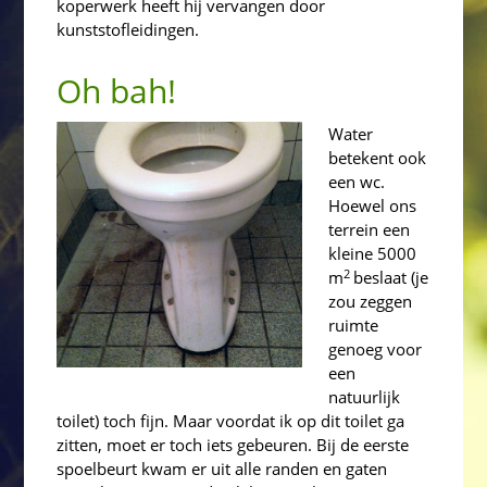
koperwerk heeft hij vervangen door
kunststofleidingen.
Oh bah!
Water
betekent ook
een wc.
Hoewel ons
terrein een
kleine 5000
2
m
beslaat (je
zou zeggen
ruimte
genoeg voor
een
natuurlijk
toilet) toch fijn. Maar voordat ik op dit toilet ga
zitten, moet er toch iets gebeuren. Bij de eerste
spoelbeurt kwam er uit alle randen en gaten