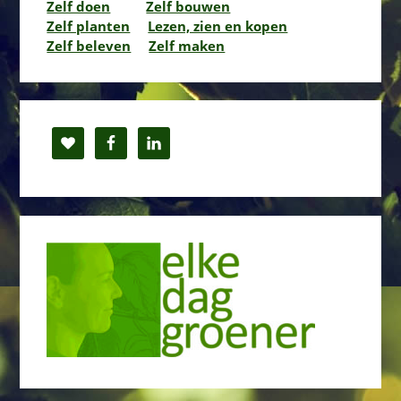
Zelf doen
Zelf bouwen
Zelf planten
Lezen, zien en kopen
Zelf beleven
Zelf maken