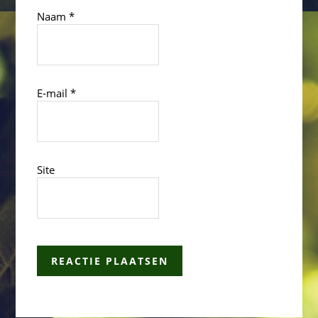
Naam
*
E-mail
*
Site