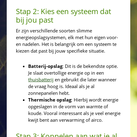
Stap 2: Kies een systeem dat
bij jou past
Er zijn verschillende soorten slimme
energieopslagsystemen,
elk met hun eigen voor-
en nadelen. Het is belangrijk om een systeem te
kiezen dat past bij jouw specifieke situatie.
Batterij-opslag
: Dit is de bekendste optie.
Je slaat overtollige energie op in een
thuisbatterij
en gebruikt die later wanneer
de vraag hoog is. Ideaal als je al
zonnepanelen hebt.
Thermische opslag
: Hierbij wordt energie
opgeslagen in de vorm van warmte of
koude. Vooral interessant als je veel energie
kwijt bent aan verwarming of airco.
Stap 3: Koppelen aan wat je al