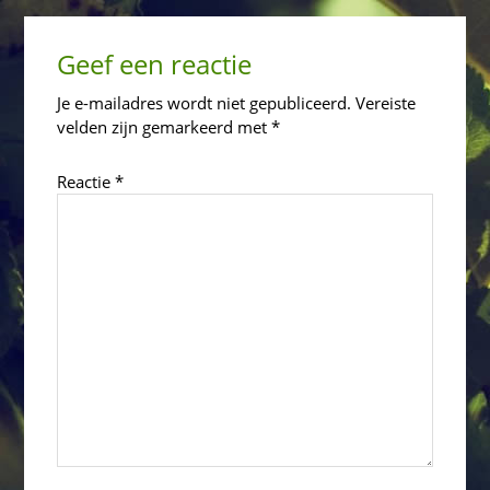
Reader
Geef een reactie
Interactions
Je e-mailadres wordt niet gepubliceerd.
Vereiste
velden zijn gemarkeerd met
*
Reactie
*