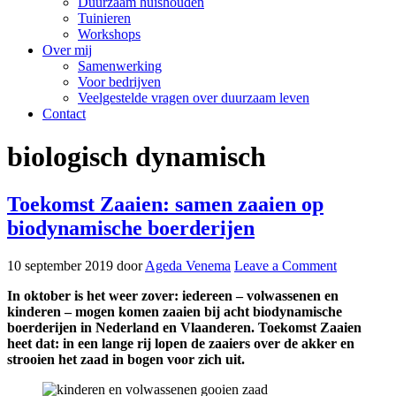
Duurzaam huishouden
Tuinieren
Workshops
Over mij
Samenwerking
Voor bedrijven
Veelgestelde vragen over duurzaam leven
Contact
biologisch dynamisch
Toekomst Zaaien: samen zaaien op
biodynamische boerderijen
10 september 2019
door
Ageda Venema
Leave a Comment
In oktober is het weer zover: iedereen – volwassenen en
kinderen – mogen komen zaaien bij acht biodynamische
boerderijen in Nederland en Vlaanderen. Toekomst Zaaien
heet dat: in een lange rij lopen de zaaiers over de akker en
strooien het zaad in bogen voor zich uit.