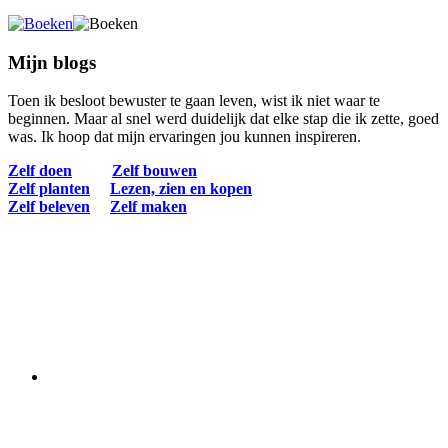
Mijn blogs
Toen ik besloot bewuster te gaan leven, wist ik niet waar te
beginnen. Maar al snel werd duidelijk dat elke stap die ik zette, goed
was. Ik hoop dat mijn ervaringen jou kunnen inspireren.
Zelf doen
Zelf bouwen
Zelf planten
Lezen, zien en kopen
Zelf beleven
Zelf maken