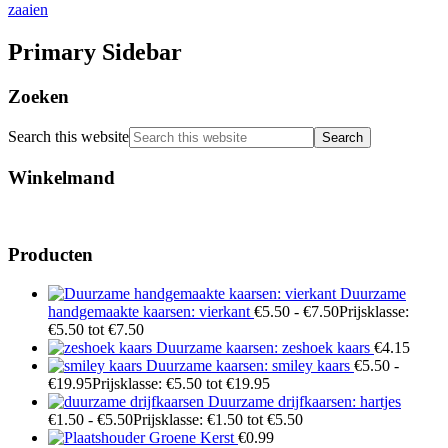
zaaien
Primary Sidebar
Zoeken
Search this website
Winkelmand
Producten
Duurzame
handgemaakte kaarsen: vierkant
€
5.50
-
€
7.50
Prijsklasse:
€5.50 tot €7.50
Duurzame kaarsen: zeshoek kaars
€
4.15
Duurzame kaarsen: smiley kaars
€
5.50
-
€
19.95
Prijsklasse: €5.50 tot €19.95
Duurzame drijfkaarsen: hartjes
€
1.50
-
€
5.50
Prijsklasse: €1.50 tot €5.50
Groene Kerst
€
0.99