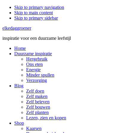
Skip to primary navigation
Skip to main content
Skip to primary sidebar
elkedaggroener
inspiratie voor een duurzame leefstijl
Home
Duurzame inspiratie
Hergebruik
Ons eten
Energie
Minder spullen
Verzorging
Blog
Zelf doen
Zelf maken
Zelf beleven
Zelf bouwen
Zelf planten
Lezen, zien en kopen
Shop
Kaarsen