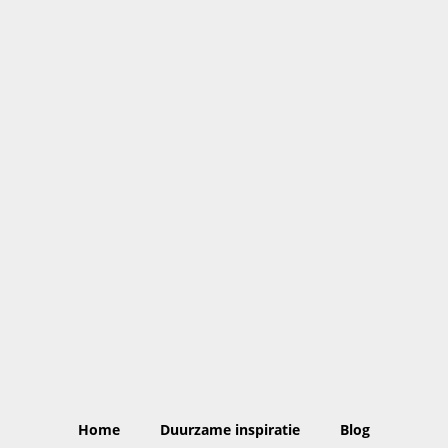
Home
Duurzame inspiratie
Blog