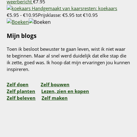
weerbericht
€
7.95
Handgemaakt van kaarsresten: koekaars
€
5.95
-
€
10.95
Prijsklasse: €5.95 tot €10.95
Mijn blogs
Toen ik besloot bewuster te gaan leven, wist ik niet waar
te beginnen. Maar al snel werd duidelijk dat elke stap die
ik zette, goed was. Ik hoop dat mijn ervaringen jou kunnen
inspireren.
Zelf doen
Zelf bouwen
Zelf planten
Lezen, zien en kopen
Zelf beleven
Zelf maken