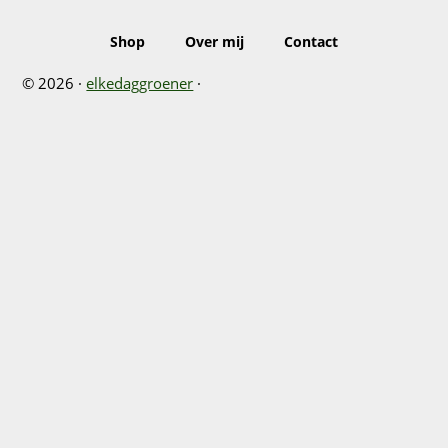
Shop
Over mij
Contact
© 2026 ·
elkedaggroener
·