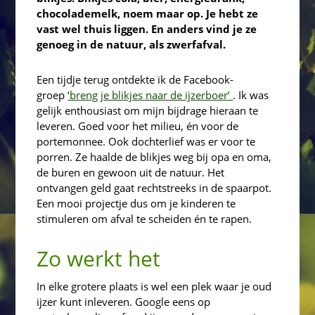
chocolademelk, noem maar op. Je hebt ze
vast wel thuis liggen. En anders vind je ze
genoeg in de natuur, als zwerfafval.
Een tijdje terug ontdekte ik de Facebook-
groep
‘breng je blikjes naar de ijzerboer’
. Ik was
gelijk enthousiast om mijn bijdrage hieraan te
leveren. Goed voor het milieu, én voor de
portemonnee. Ook dochterlief was er voor te
porren. Ze haalde de blikjes weg bij opa en oma,
de buren en gewoon uit de natuur. Het
ontvangen geld gaat rechtstreeks in de spaarpot.
Een mooi projectje dus om je kinderen te
stimuleren om afval te scheiden én te rapen.
Zo werkt het
In elke grotere plaats is wel een plek waar je oud
ijzer kunt inleveren. Google eens op