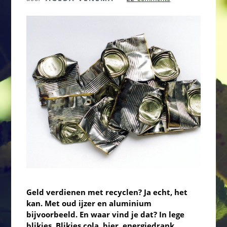
Geld verdienen met recyclen? Ja echt, het
kan. Met oud ijzer en aluminium
bijvoorbeeld. En waar vind je dat? In lege
blikjes. Blikjes cola, bier, energiedrank,