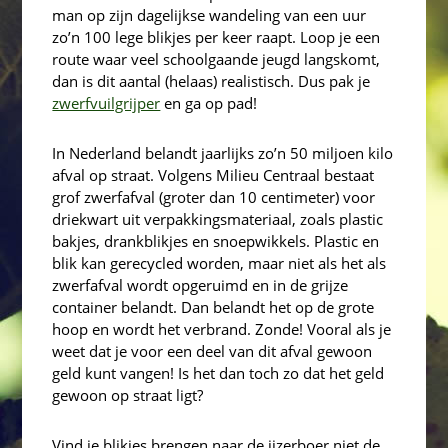
man op zijn dagelijkse wandeling van een uur
zo’n 100 lege blikjes per keer raapt. Loop je een
route waar veel schoolgaande jeugd langskomt,
dan is dit aantal (helaas) realistisch. Dus pak je
zwerfvuilgrijper
en ga op pad!
In Nederland belandt jaarlijks zo’n 50 miljoen kilo
afval op straat. Volgens Milieu Centraal bestaat
grof zwerfafval (groter dan 10 centimeter) voor
driekwart uit verpakkingsmateriaal, zoals plastic
bakjes, drankblikjes en snoepwikkels. Plastic en
blik kan gerecycled worden, maar niet als het als
zwerfafval wordt opgeruimd en in de grijze
container belandt. Dan belandt het op de grote
hoop en wordt het verbrand. Zonde! Vooral als je
weet dat je voor een deel van dit afval gewoon
geld kunt vangen! Is het dan toch zo dat het geld
gewoon op straat ligt?
Vind je blikjes brengen naar de ijzerboer niet de