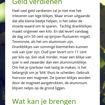
Geld verdienen
Heel veel geld verdienen zal je niet met het
inleveren van lege blikjes. Maar ervan uitgaande
dat alle kleine beetje helpen, is het zeker de
moeite waard om te sparen. Tachtig drankblikjes
maakt ongeveer een kilo. En dat levert vandaag
de dag zo’n 50 cent op (prijzen fluctueren nogal).
Tenminste, als het om aluminium zijn.
Drankblikjes van sommige biermerken kunnen
ook van ijzer zijn. Oud ijzer levert zo’n 11 cent
per kilo op. Een stuk minder, maar een blikje van
ijzer is wel zwaarder dan een aluminiumblikje.
Om het je ijzerboer niet lastig te maken, is het
belangrijk om je ‘blik’ thuis te scheiden. Gebruik
hiervoor een magneet. De ijzeren blikjes worden
door de magneet aangetrokken, de aluminium
blijven netjes op de grond liggen.
Wat kan je brengen