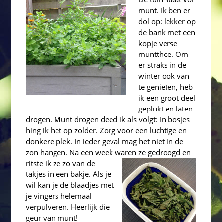
munt. Ik ben er
dol op: lekker op
de bank met een
kopje verse
muntthee. Om
er straks in de
winter ook van
te genieten, heb
ik een groot deel
geplukt en laten
drogen. Munt drogen deed ik als volgt: In bosjes
hing ik het op zolder. Zorg voor een luchtige en
donkere plek. In ieder geval mag het niet in de
zon hangen. Na een week waren ze gedroogd en
ritste ik ze zo van de
takjes in een bakje. Als je
wil kan je de blaadjes met
je vingers helemaal
verpulveren. Heerlijk die
geur v
an munt!