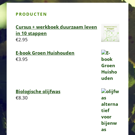
PRODUCTEN
Cursus + werkboek duurzaam leven
in 10 stappen
€
2.95
E-book Groen Huishouden
€
3.95
Biologische olijfwas
€
8.30