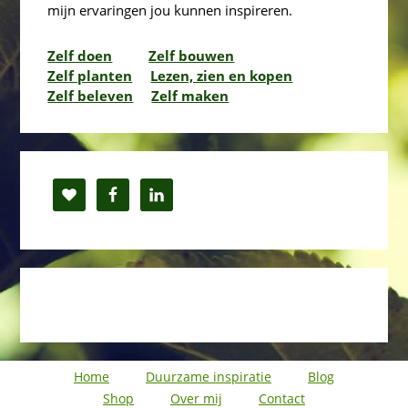
mijn ervaringen jou kunnen inspireren.
Zelf doen
Zelf bouwen
Zelf planten
Lezen, zien en kopen
Zelf beleven
Zelf maken
Home
Duurzame inspiratie
Blog
Shop
Over mij
Contact