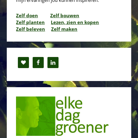
mijn ervaringen jou kunnen inspireren.
Zelf doen
Zelf bouwen
Zelf planten
Lezen, zien en kopen
Zelf beleven
Zelf maken