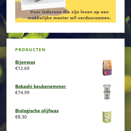
PRODUCTEN
Bijenwas
€
12.69
Bokashi keukenemmer
€
74.99
Biologische olijfwas
€
8.30