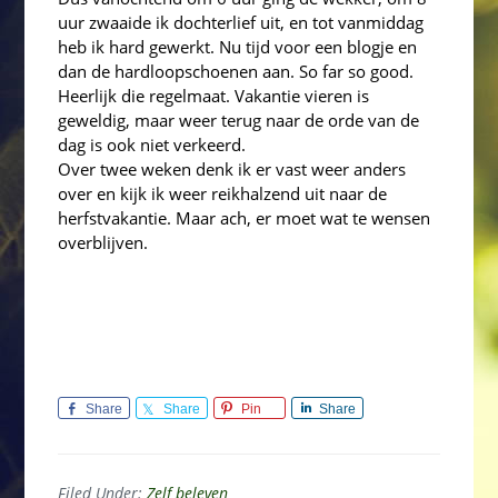
uur zwaaide ik dochterlief uit, en tot vanmiddag
heb ik hard gewerkt. Nu tijd voor een blogje en
dan de hardloopschoenen aan. So far so good.
Heerlijk die regelmaat. Vakantie vieren is
geweldig, maar weer terug naar de orde van de
dag is ook niet verkeerd.
Over twee weken denk ik er vast weer anders
over en kijk ik weer reikhalzend uit naar de
herfstvakantie. Maar ach, er moet wat te wensen
overblijven.
Share
Share
Pin
Share
Filed Under:
Zelf beleven