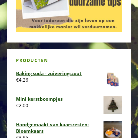
PRODUCTEN
Baking soda - zuiveringszout
€
4.26
Mini kerstboompjes
€
2.00
Handgemaakt van kaarsresten:
Bloemkaars
€
3.95