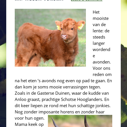
Het
mooiste
van de
lente: de
steeds
langer
wordend
e
avonden.
Voor ons
reden om
na het eten ’s avonds nog even op pad te gaan. En
dan kom je soms mooie verrassingen tegen.
Zoals in de Gasterse Duinen, waar de kudde van
Anloo graast, prachtige Schotse Hooglanders. En
dit keer liepen ze rond met hun schattige jonkies.
Nog zonder imposante horens en zonder haar
voor hun ogen.
Mama keek op