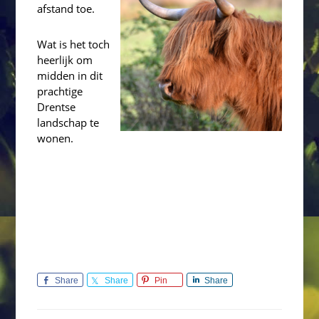
afstand toe.
Wat is het toch
heerlijk om
midden in dit
prachtige
Drentse
landschap te
wonen.
Share
Share
Pin
Share