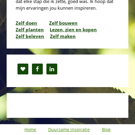
dat elke stap die ik zette, goed was. Ik hoop dat
mijn ervaringen jou kunnen inspireren.
Zelf doen
Zelf bouwen
Zelf planten
Lezen, zien en kopen
Zelf beleven
Zelf maken
Home
Duurzame inspiratie
Blog