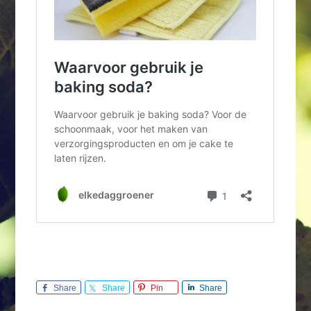
Share
Share
Pin
Share