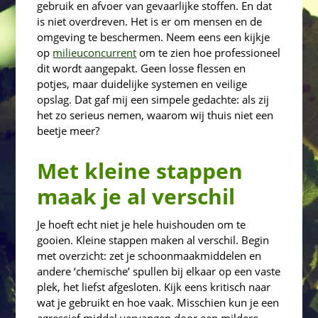
gebruik en afvoer van gevaarlijke stoffen. En dat
is niet overdreven. Het is er om mensen en de
omgeving te beschermen. Neem eens een kijkje
op
milieuconcurrent
om te zien hoe professioneel
dit wordt aangepakt. Geen losse flessen en
potjes, maar duidelijke systemen en veilige
opslag. Dat gaf mij een simpele gedachte: als zij
het zo serieus nemen, waarom wij thuis niet een
beetje meer?
Met kleine stappen
maak je al verschil
Je hoeft echt niet je hele huishouden om te
gooien. Kleine stappen maken al verschil. Begin
met overzicht: zet je schoonmaakmiddelen en
andere ‘chemische’ spullen bij elkaar op een vaste
plek, het liefst afgesloten. Kijk eens kritisch naar
wat je gebruikt en hoe vaak. Misschien kun je een
agressief middel vervangen door een mildere