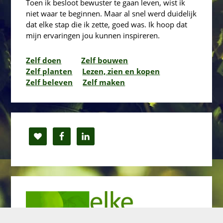
Toen ik besloot bewuster te gaan leven, wist ik
niet waar te beginnen. Maar al snel werd duidelijk
dat elke stap die ik zette, goed was. Ik hoop dat
mijn ervaringen jou kunnen inspireren.
Zelf doen
Zelf bouwen
Zelf planten
Lezen, zien en kopen
Zelf beleven
Zelf maken