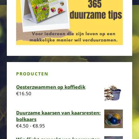
PRODUCTEN
Oesterzwammen op koffiedik
€
16.50
Duurzame kaarsen van kaarsresten:
bolkaars
Prijsklasse:
€
4.50
-
€
8.95
€4.50
tot