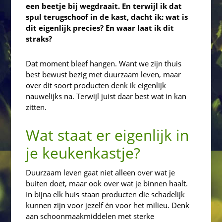
een beetje bij wegdraait. En terwijl ik dat
spul terugschoof in de kast, dacht ik: wat is
dit eigenlijk precies? En waar laat ik dit
straks?
Dat moment bleef hangen. Want we zijn thuis
best bewust bezig met duurzaam leven, maar
over dit soort producten denk ik eigenlijk
nauwelijks na. Terwijl juist daar best wat in kan
zitten.
Wat staat er eigenlijk in
je keukenkastje?
Duurzaam leven gaat niet alleen over wat je
buiten doet, maar ook over wat je binnen haalt.
In bijna elk huis staan producten die schadelijk
kunnen zijn voor jezelf én voor het milieu. Denk
aan schoonmaakmiddelen met sterke