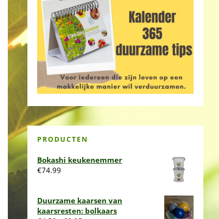
PRODUCTEN
Bokashi keukenemmer
€
74.99
Duurzame kaarsen van
kaarsresten: bolkaars