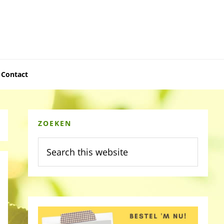
Contact
Primary
ZOEKEN
Sidebar
Search
this
website