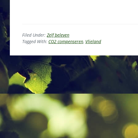
Filed Under:
Zelf beleven
Tagged With:
CO2 compenseren
,
Vlieland