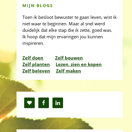
MIJN BLOGS
Toen ik besloot bewuster te gaan leven, wist ik
niet waar te beginnen. Maar al snel werd
duidelijk dat elke stap die ik zette, goed was.
Ik hoop dat mijn ervaringen jou kunnen
inspireren.
Zelf doen
Zelf bouwen
Zelf planten
Lezen, zien en kopen
Zelf beleven
Zelf maken