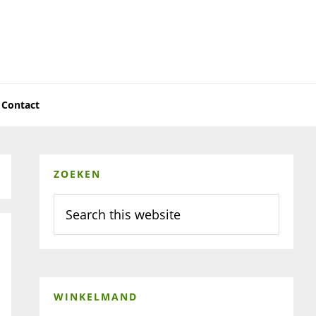
Contact
Primary
ZOEKEN
Sidebar
Search
this
website
WINKELMAND