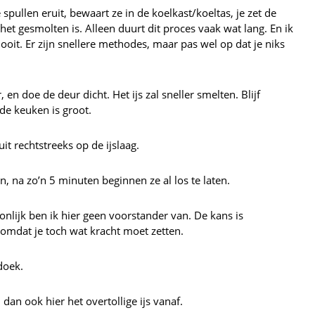
e spullen eruit, bewaart ze in de koelkast/koeltas, je zet de
het gesmolten is. Alleen duurt dit proces vaak wat lang. En ik
ooit. Er zijn snellere methodes, maar pas wel op dat je niks
n doe de deur dicht. Het ijs zal sneller smelten. Blijf
de keuken is groot.
it rechtstreeks op de ijslaag.
n, na zo’n 5 minuten beginnen ze al los te laten.
oonlijk ben ik hier geen voorstander van. De kans is
 omdat je toch wat kracht moet zetten.
doek.
dan ook hier het overtollige ijs vanaf.