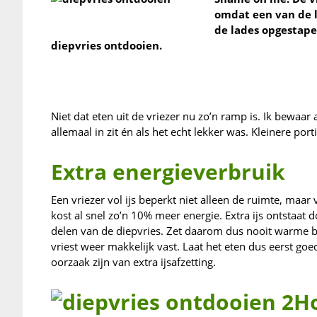
omdat een van de l
de lades opgestapel
diepvries ontdooien.
Niet dat eten uit de vriezer nu zo’n ramp is. Ik bewaar 
allemaal in zit én als het echt lekker was. Kleinere por
Extra energieverbruik
Een vriezer vol ijs beperkt niet alleen de ruimte, maar
kost al snel zo’n 10% meer energie. Extra ijs ontstaat
delen van de diepvries. Zet daarom dus nooit warme b
vriest weer makkelijk vast. Laat het eten dus eerst go
oorzaak zijn van extra ijsafzetting.
H