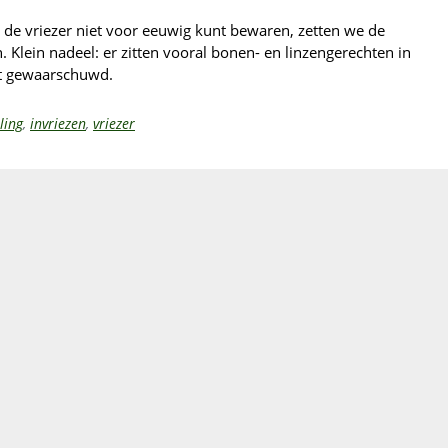
 de vriezer niet voor eeuwig kunt bewaren, zetten we de
n. Klein nadeel: er zitten vooral bonen- en linzengerechten in
jt gewaarschuwd.
ling
,
invriezen
,
vriezer