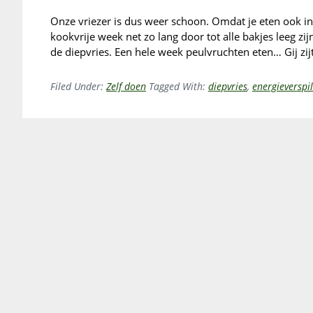
Onze vriezer is dus weer schoon. Omdat je eten ook in
kookvrije week net zo lang door tot alle bakjes leeg zij
de diepvries. Een hele week peulvruchten eten… Gij zi
Filed Under:
Zelf doen
Tagged With:
diepvries
,
energieverspil