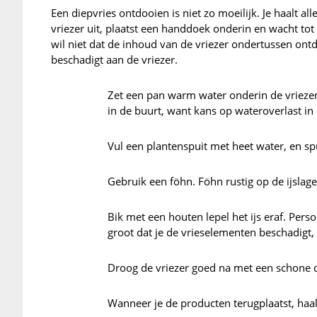
Een diepvries ontdooien is niet zo moeilijk. Je haalt all
vriezer uit, plaatst een handdoek onderin en wacht tot 
wil niet dat de inhoud van de vriezer ondertussen ontd
beschadigt aan de vriezer.
Zet een pan warm water onderin de vriezer, e
in de buurt, want kans op wateroverlast in 
Vul een plantenspuit met heet water, en spu
Gebruik een föhn. Föhn rustig op de ijslage
Bik met een houten lepel het ijs eraf. Pers
groot dat je de vrieselementen beschadigt,
Droog de vriezer goed na met een schone 
Wanneer je de producten terugplaatst, haal 