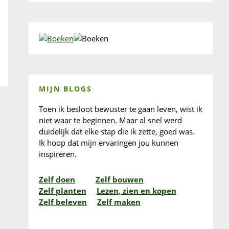
MIJN BLOGS
Toen ik besloot bewuster te gaan leven, wist ik
niet waar te beginnen. Maar al snel werd
duidelijk dat elke stap die ik zette, goed was.
Ik hoop dat mijn ervaringen jou kunnen
inspireren.
Zelf doen
Zelf bouwen
Zelf planten
Lezen, zien en kopen
Zelf beleven
Zelf maken