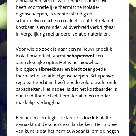
gemaakt van vezels van hennep planten. Het
heeft voortreffelijke thermische isolatie-
eigenschappen, is vochtbestendig en
schimmelwerend. Een nadeel is dat het relatief
kostbaar is en minder wijdverbreid verkrijgbaar
in vergelijking met andere isolatiematerialen.
Voor wie op zoek is naar een milieuvriendelijk
isolatiemateriaal, vormt
schapenwol
een
aantrekkelijke optie. Het is hernieuwbaar,
biologisch afbreekbaar en biedt zeer goede
thermische isolatie-eigenschappen. Schapenwol
reguleert vocht en heeft goede geluidsisolerende
capaciteiten. Het nadeel is dat het kostbaarder is
dan traditionele isolatiematerialen en minder
makkelijk verkrijgbaar.
Een andere ecologische keuze is
kurk-
isolatie,
gemaakt uit de schors van kurkeiken. Het mooie
van kurk is dat het hernieuwbaar is: om de negen