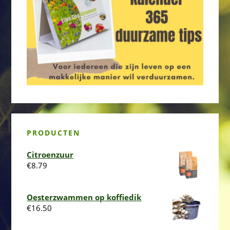
PRODUCTEN
Citroenzuur
€
8.79
Oesterzwammen op koffiedik
€
16.50