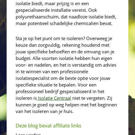
isolatie biedt, maar prijzig is en een
gespecialiseerde installatie vereist. Ook
polyurethaanschuim, dat naadloze isolatie biedt,
maar potentieel schadelijke chemicaliën bevat.
Sta je op het punt om te isoleren? Overweeg je
keuze dan zorgvuldig, rekening houdend met
jouw specifieke behoeften en de omvang van je
budget. Alle soorten isolatie hebben hun eigen
voor- en nadelen, en het is verstandig om advies
in te winnen van een professionele
isolatiespecialist om de beste optie voor jouw
specifieke situatie te bepalen. Voor een
professioneel bedrijf gespecialiseerd in het
isoleren is
Isolatie Centraal
niet te vergeten. Zij
kunnen je goed op weg helpen met het beginnen
van het isoleren van je huis.
Deze blog bevat affiliate links
Lees verder: