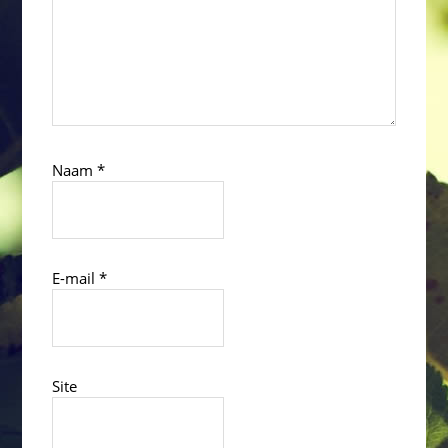
Naam
*
E-mail
*
Site