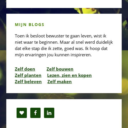
MIJN BLOGS
Toen ik besloot bewuster te gaan leven, wist ik
niet waar te beginnen. Maar al snel werd duidelijk
dat elke stap die ik zette, goed was. Ik hoop dat
mijn ervaringen jou kunnen inspireren.
Zelf doen
Zelf bouwen
Zelf planten
Lezen, zien en kopen
Zelf beleven
Zelf maken