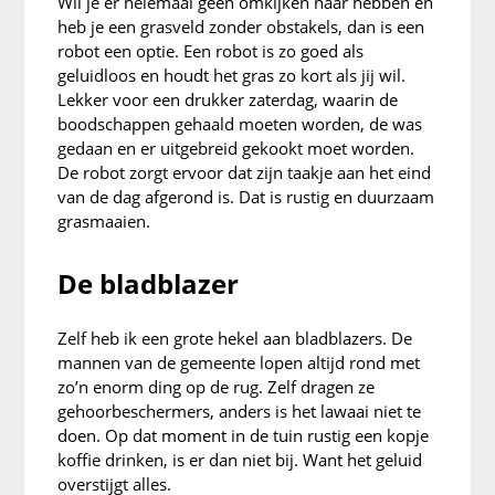
Wil je er helemaal geen omkijken naar hebben en
heb je een grasveld zonder obstakels, dan is een
robot een optie. Een robot is zo goed als
geluidloos en houdt het gras zo kort als jij wil.
Lekker voor een drukker zaterdag, waarin de
boodschappen gehaald moeten worden, de was
gedaan en er uitgebreid gekookt moet worden.
De robot zorgt ervoor dat zijn taakje aan het eind
van de dag afgerond is. Dat is rustig en duurzaam
grasmaaien.
De bladblazer
Zelf heb ik een grote hekel aan bladblazers. De
mannen van de gemeente lopen altijd rond met
zo’n enorm ding op de rug. Zelf dragen ze
gehoorbeschermers, anders is het lawaai niet te
doen. Op dat moment in de tuin rustig een kopje
koffie drinken, is er dan niet bij. Want het geluid
overstijgt alles.