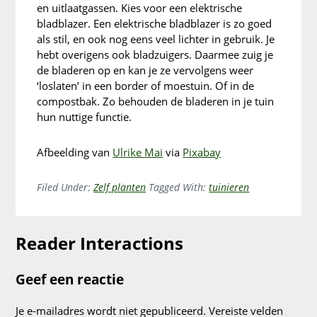
en uitlaatgassen. Kies voor een elektrische
bladblazer. Een elektrische bladblazer is zo goed
als stil, en ook nog eens veel lichter in gebruik. Je
hebt overigens ook bladzuigers. Daarmee zuig je
de bladeren op en kan je ze vervolgens weer
‘loslaten’ in een border of moestuin. Of in de
compostbak. Zo behouden de bladeren in je tuin
hun nuttige functie.
Afbeelding van
Ulrike Mai
via
Pixabay
Filed Under:
Zelf planten
Tagged With:
tuinieren
Reader Interactions
Geef een reactie
Je e-mailadres wordt niet gepubliceerd.
Vereiste velden