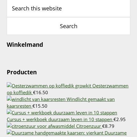
Winkelmand
Producten
Oesterzwammen
op koffiedik
€
16.50
Windlicht gemaakt van
kaarsresten
€
15.50
Cursus + werkboek duurzaam leven in 10 stappen
€
2.95
Citroenzuur
€
8.79
Duurzame