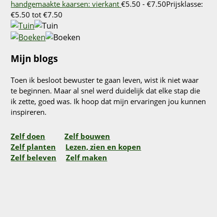
handgemaakte kaarsen: vierkant
€
5.50
-
€
7.50
Prijsklasse:
€5.50 tot €7.50
Mijn blogs
Toen ik besloot bewuster te gaan leven, wist ik niet waar
te beginnen. Maar al snel werd duidelijk dat elke stap die
ik zette, goed was. Ik hoop dat mijn ervaringen jou kunnen
inspireren.
Zelf doen
Zelf bouwen
Zelf planten
Lezen, zien en kopen
Zelf beleven
Zelf maken