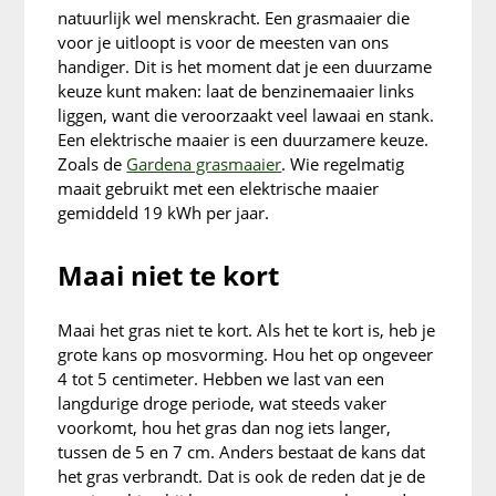
natuurlijk wel menskracht. Een grasmaaier die
voor je uitloopt is voor de meesten van ons
handiger. Dit is het moment dat je een duurzame
keuze kunt maken: laat de benzinemaaier links
liggen, want die veroorzaakt veel lawaai en stank.
Een elektrische maaier is een duurzamere keuze.
Zoals de
Gardena grasmaaier
. Wie regelmatig
maait gebruikt met een elektrische maaier
gemiddeld 19 kWh per jaar.
Maai niet te kort
Maai het gras niet te kort. Als het te kort is, heb je
grote kans op mosvorming. Hou het op ongeveer
4 tot 5 centimeter. Hebben we last van een
langdurige droge periode, wat steeds vaker
voorkomt, hou het gras dan nog iets langer,
tussen de 5 en 7 cm. Anders bestaat de kans dat
het gras verbrandt. Dat is ook de reden dat je de