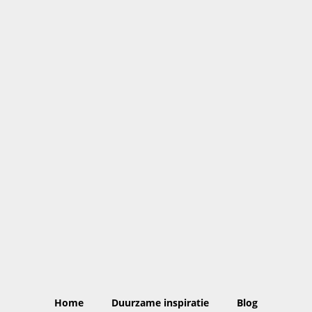
Home
Duurzame inspiratie
Blog