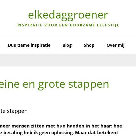
elkedaggroener
INSPIRATIE VOOR EEN DUURZAME LEEFSTIJL
Duurzame inspiratie
Blog
Shop
Over mij
leine en grote stappen
s meer mensen zitten met hun handen in het haar: hoe
e betaling heb ik geen oplossing. Maar dat betekent