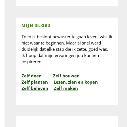
MIJN BLOGS
Toen ik besloot bewuster te gaan leven, wist ik
niet waar te beginnen. Maar al snel werd
duidelijk dat elke stap die ik zette, goed was.
Ik hoop dat mijn ervaringen jou kunnen
inspireren.
Zelf doen
Zelf bouwen
Zelf planten
Lezen, zien en kopen
Zelf beleven
Zelf maken