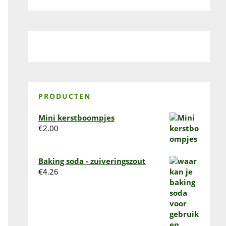
PRODUCTEN
Mini kerstboompjes
€
2.00
Baking soda - zuiveringszout
€
4.26