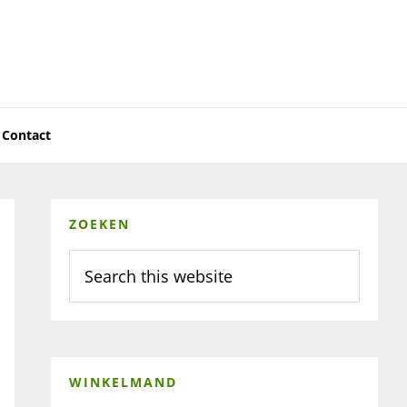
Contact
Primary
ZOEKEN
Sidebar
Search
this
website
WINKELMAND