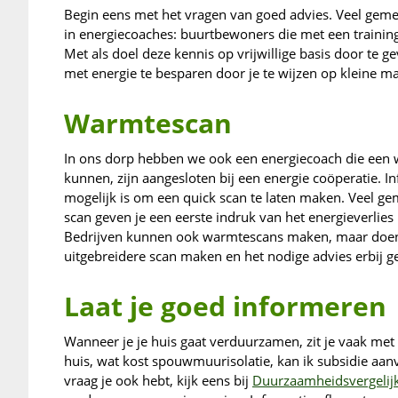
Begin eens met het vragen van goed advies. Veel geme
in energiecoaches: buurtbewoners die met een traini
Met als doel deze kennis op vrijwillige basis door te
met energie te besparen door je te wijzen op kleine maa
Warmtescan
In ons dorp hebben we ook een energiecoach die een 
kunnen, zijn aangesloten bij een energie coöperatie. I
mogelijk is om een quick scan te laten maken. Veel ge
scan geven je een eerste indruk van het energieverlies
Bedrijven kunnen ook warmtescans maken, maar doen di
uitgebreidere scan maken en het nodige advies erbij g
Laat je goed informeren
Wanneer je je huis gaat verduurzamen, zit je vaak met
huis, wat kost spouwmuurisolatie, kan ik subsidie aa
vraag je ook hebt, kijk eens bij
Duurzaamheidsvergelij