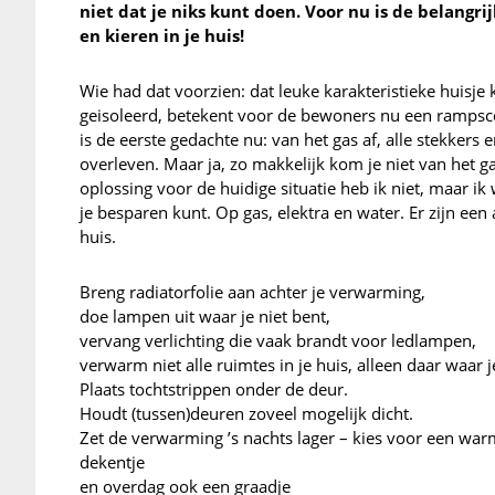
niet dat je niks kunt doen. Voor nu is de belangri
en kieren in je huis!
Wie had dat voorzien: dat leuke karakteristieke huisje 
geisoleerd, betekent voor de bewoners nu een rampscen
is de eerste gedachte nu: van het gas af, alle stekkers
overleven. Maar ja, zo makkelijk kom je niet van het 
oplossing voor de huidige situatie heb ik niet, maar ik
je besparen kunt. Op gas, elektra en water. Er zijn een
huis.
Breng radiatorfolie aan achter je verwarming,
doe lampen uit waar je niet bent,
vervang verlichting die vaak brandt voor ledlampen,
verwarm niet alle ruimtes in je huis, alleen daar waar j
Plaats tochtstrippen onder de deur.
Houdt (tussen)deuren zoveel mogelijk dicht.
Zet de verwarming ’s nachts lager – kies voor een war
dekentje
en overdag ook een graadje