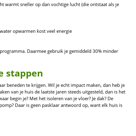
cht warmt sneller op dan vochtige lucht (die ontstaat als je
 water opwarmen kost veel energie
coprogramma. Daarmee gebruik je gemiddeld 30% minder
te stappen
ar beneden te krijgen. Wil je echt impact maken, dan heb je
ken van je huis de laatste jaren steeds uitgesteld, dan is het
ar begin je? Met het isoleren van je vloer? Je dak? De
mp? Daar is geen pasklaar antwoord op, want elk huis is