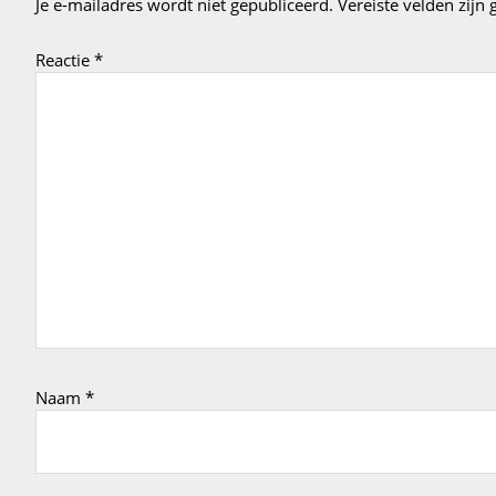
Je e-mailadres wordt niet gepubliceerd.
Vereiste velden zij
Reactie
*
Naam
*