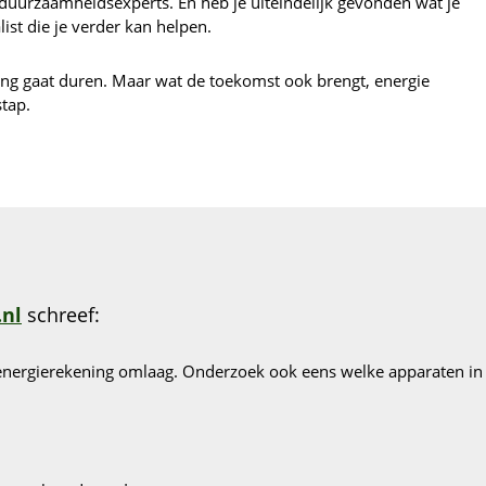
uurzaamheidsexperts. En heb je uiteindelijk gevonden wat je
list die je verder kan helpen.
lang gaat duren. Maar wat de toekomst ook brengt, energie
stap.
.nl
schreef:
e energierekening omlaag. Onderzoek ook eens welke apparaten in