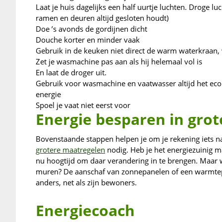
Laat je huis dagelijks een half uurtje luchten. Droge lu
ramen en deuren altijd gesloten houdt)
Doe ’s avonds de gordijnen dicht
Douche korter en minder vaak
Gebruik in de keuken niet direct de warm waterkraan,
Zet je wasmachine pas aan als hij helemaal vol is
En laat de droger uit.
Gebruik voor wasmachine en vaatwasser altijd het e
energie
Spoel je vaat niet eerst voor
Energie besparen in gro
Bovenstaande stappen helpen je om je rekening iets na
grotere maatregelen
nodig. Heb je het energiezuinig ma
nu hoogtijd om daar verandering in te brengen. Maar wa
muren? De aanschaf van zonnepanelen of een warmtepo
anders, net als zijn bewoners.
Energiecoach