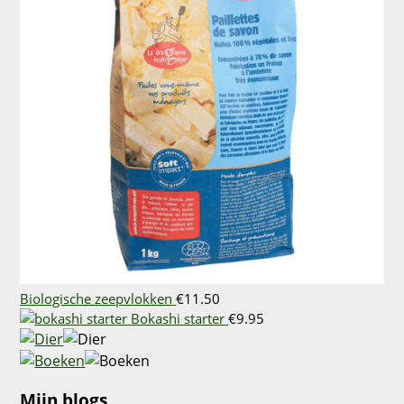
Biologische zeepvlokken
€
11.50
Bokashi starter
€
9.95
Mijn blogs