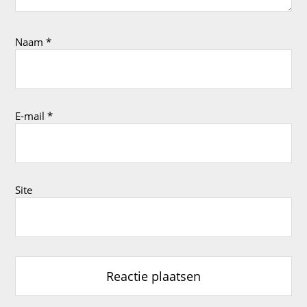
Naam
*
E-mail
*
Site