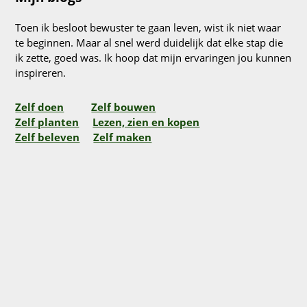
Toen ik besloot bewuster te gaan leven, wist ik niet waar
te beginnen. Maar al snel werd duidelijk dat elke stap die
ik zette, goed was. Ik hoop dat mijn ervaringen jou kunnen
inspireren.
Zelf doen
Zelf bouwen
Zelf planten
Lezen, zien en kopen
Zelf beleven
Zelf maken