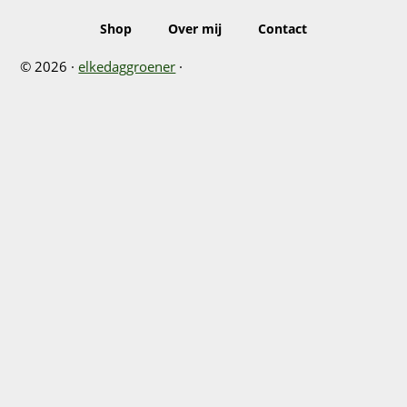
Shop
Over mij
Contact
© 2026 ·
elkedaggroener
·