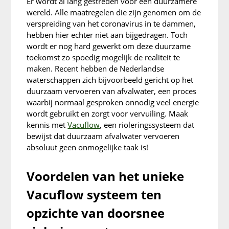
Er wordt al lang gestreden voor een duurzamere
wereld. Alle maatregelen die zijn genomen om de
verspreiding van het coronavirus in te dammen,
hebben hier echter niet aan bijgedragen. Toch
wordt er nog hard gewerkt om deze duurzame
toekomst zo spoedig mogelijk de realiteit te
maken. Recent hebben de Nederlandse
waterschappen zich bijvoorbeeld gericht op het
duurzaam vervoeren van afvalwater, een proces
waarbij normaal gesproken onnodig veel energie
wordt gebruikt en zorgt voor vervuiling. Maak
kennis met
Vacuflow
, een rioleringssysteem dat
bewijst dat duurzaam afvalwater vervoeren
absoluut geen onmogelijke taak is!
Voordelen van het unieke
Vacuflow systeem ten
opzichte van doorsnee