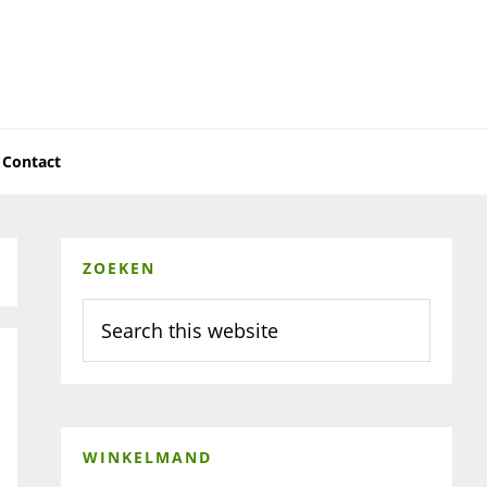
Contact
Primary
ZOEKEN
Sidebar
Search
this
website
WINKELMAND