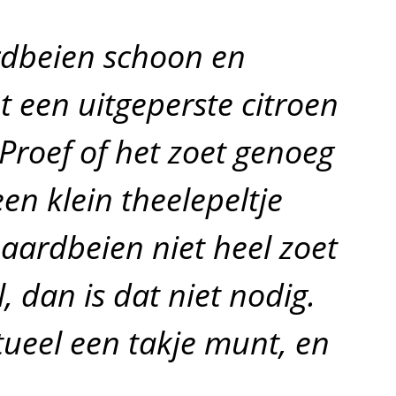
dbeien schoon en
 een uitgeperste citroen
Proef of het zoet genoeg
een klein theelepeltje
aardbeien niet heel zoet
, dan is dat niet nodig.
ntueel een takje munt, en