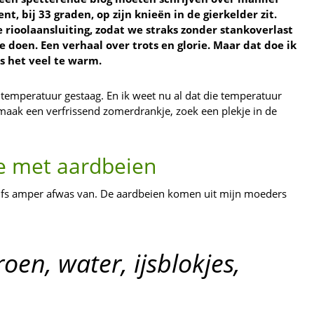
t, bij 33 graden, op zijn knieën in de gierkelder zit.
rioolaansluiting, zodat we straks zonder stankoverlast
e doen. Een verhaal over trots en glorie. Maar dat doe ik
is het veel te warm.
 temperatuur gestaag. En ik weet nu al dat die temperatuur
 maak een verfrissend zomerdrankje, zoek een plekje in de
e met aardbeien
zelfs amper afwas van. De aardbeien komen uit mijn moeders
oen, water, ijsblokjes,