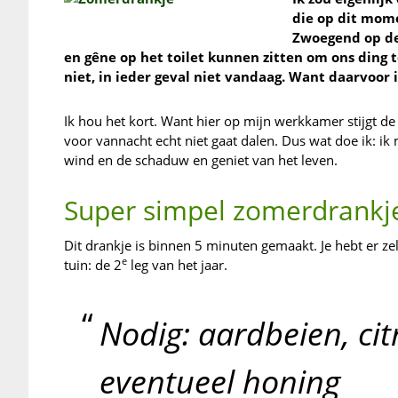
die op dit momen
Zwoegend op de 
en gêne op het toilet kunnen zitten om ons ding t
niet, in ieder geval niet vandaag. Want daarvoor 
Ik hou het kort. Want hier op mijn werkkamer stijgt de
voor vannacht echt niet gaat dalen. Dus wat doe ik: ik
wind en de schaduw en geniet van het leven.
Super simpel zomerdrankj
Dit drankje is binnen 5 minuten gemaakt. Je hebt er 
e
tuin: de 2
leg van het jaar.
Nodig: aardbeien, citr
eventueel honing