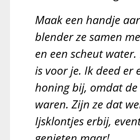
Maak een handje aar
blender ze samen met
en een scheut water. 
is voor je. Ik deed er 
honing bij, omdat de 
waren. Zijn ze dat wel
Ijsklontjes erbij, eve
genieten maar!