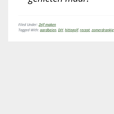
Filed Under:
Zelf maken
Tagged With:
aardbeien
,
DIY
,
hittegolf
,
recept
,
zomerdrankje