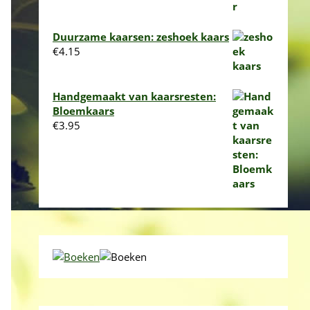
Duurzame kaarsen: zeshoek kaars
€
4.15
Handgemaakt van kaarsresten:
Bloemkaars
€
3.95