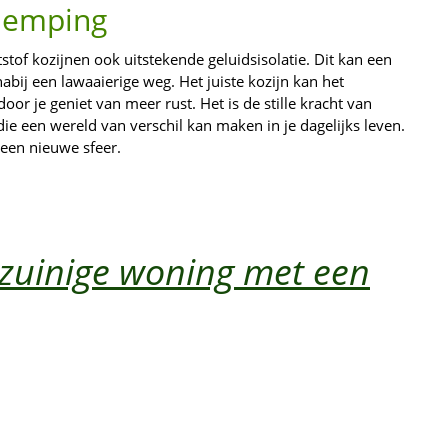
ddemping
tof kozijnen ook uitstekende geluidsisolatie. Dit kan een
nabij een lawaaierige weg. Het juiste kozijn kan het
oor je geniet van meer rust. Het is de stille kracht van
ie een wereld van verschil kan maken in je dagelijks leven.
 een nieuwe sfeer.
ezuinige woning met een