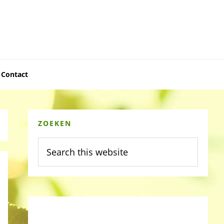
Contact
Primary
ZOEKEN
Sidebar
Search
this
website