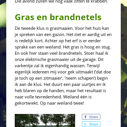
Die avond zullen we nog vaak zitten te krabben.
Gras en brandnetels
De tweede klus is grasmaaien. Voor het huis kan
je spreken van een gazon. Het ziet er aardig uit en
is redelijk kort. Achter op het erf is er eerder
sprake van een weiland. Het gras is hoog en stug.
En ook hier staan veel brandnetels. Stoer haal ik
onze elektrische grasmaaier uit de garage. Dit
varkentje zal ik eigenhandig wassen. Terwijl
eigenlijk iedereen mij voor gek uitmaakt (‘dat doe
je toch op een zitmaaier’, ‘neem schapen’) begin
ik aan de klus. Het duurt een paar uurtjes en ik
heb blaren op de handen, maar het resultaat is
naar volle tevredenheid. Weiland één is
gekortwiekt. Op naar weiland twee!
Share
Share