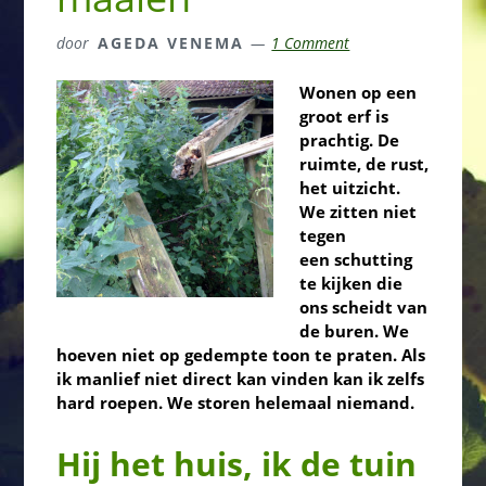
door
AGEDA VENEMA
1 Comment
Wonen op een
groot erf is
prachtig. De
ruimte, de rust,
het uitzicht.
We zitten niet
tegen
een schutting
te kijken die
ons scheidt van
de buren. We
hoeven niet op gedempte toon te praten. Als
ik manlief niet direct kan vinden kan ik zelfs
hard roepen. We storen helemaal niemand.
Hij het huis, ik de tuin