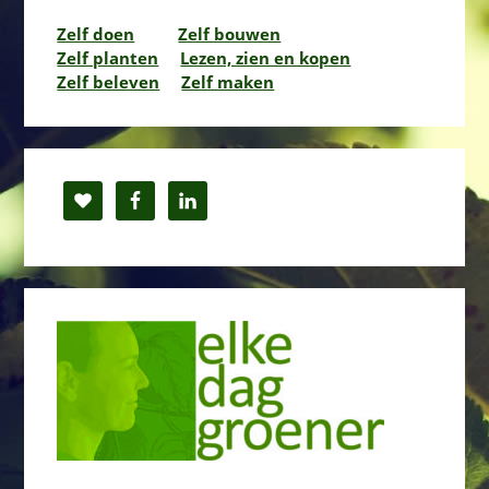
Zelf doen
Zelf bouwen
Zelf planten
Lezen, zien en kopen
Zelf beleven
Zelf maken