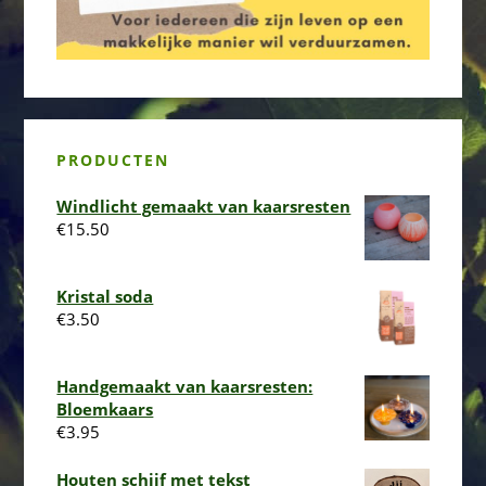
PRODUCTEN
Windlicht gemaakt van kaarsresten
€
15.50
Kristal soda
€
3.50
Handgemaakt van kaarsresten:
Bloemkaars
€
3.95
Houten schijf met tekst