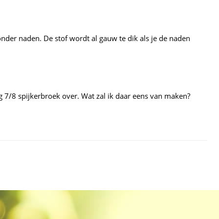
onder naden. De stof wordt al gauw te dik als je de naden
og 7/8 spijkerbroek over. Wat zal ik daar eens van maken?