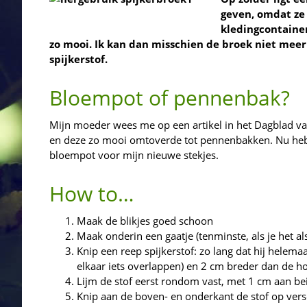
geven, omdat ze 
kledingcontainer
zo mooi. Ik kan dan misschien de broek niet meer
spijkerstof.
Bloempot of pennenbak?
Mijn moeder wees me op een artikel in het Dagblad va
en deze zo mooi omtoverde tot pennenbakken. Nu heb
bloempot voor mijn nieuwe stekjes.
How to…
Maak de blikjes goed schoon
Maak onderin een gaatje (tenminste, als je het a
Knip een reep spijkerstof: zo lang dat hij helema
elkaar iets overlappen) en 2 cm breder dan de ho
Lijm de stof eerst rondom vast, met 1 cm aan be
Knip aan de boven- en onderkant de stof op versc