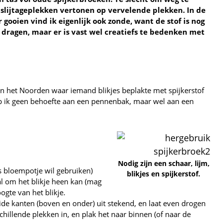
slijtageplekken vertonen op vervelende plekken. In de
 gooien vind ik eigenlijk ook zonde, want de stof is nog
 dragen, maar er is vast wel creatiefs te bedenken met
n het Noorden waar iemand blikjes beplakte met spijkerstof
 ik geen behoefte aan een pennenbak, maar wel aan een
Nodig zijn een schaar, lijm,
ls bloempotje wil gebruiken)
blikjes en spijkerstof.
al om het blikje heen kan (mag
ogte van het blikje.
ide kanten (boven en onder) uit stekend, en laat even drogen
hillende plekken in, en plak het naar binnen (of naar de