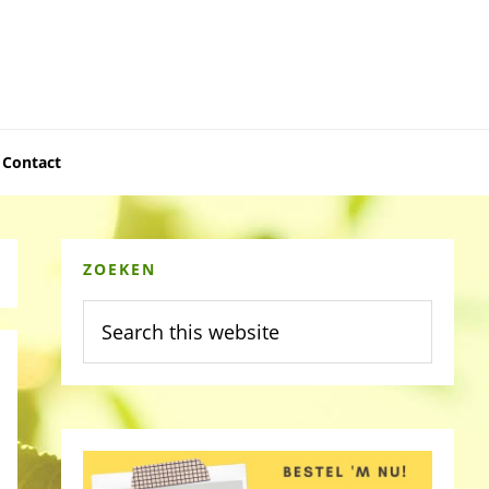
Contact
Primary
ZOEKEN
Sidebar
Search
this
website