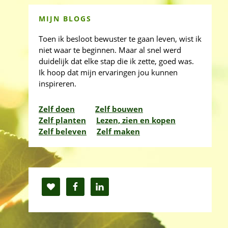
MIJN BLOGS
Toen ik besloot bewuster te gaan leven, wist ik
niet waar te beginnen. Maar al snel werd
duidelijk dat elke stap die ik zette, goed was.
Ik hoop dat mijn ervaringen jou kunnen
inspireren.
Zelf doen
Zelf bouwen
Zelf planten
Lezen, zien en kopen
Zelf beleven
Zelf maken