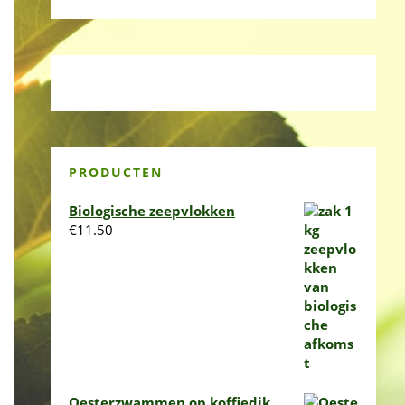
PRODUCTEN
Biologische zeepvlokken
€
11.50
Oesterzwammen op koffiedik