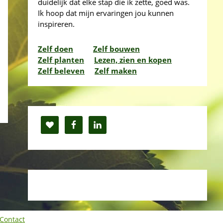
duidelijk dat elke stap die ik zette, goed was.
Ik hoop dat mijn ervaringen jou kunnen
inspireren.
Zelf doen
Zelf bouwen
Zelf planten
Lezen, zien en kopen
Zelf beleven
Zelf maken
Contact