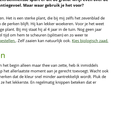
antiegevoel. Maar waar gebruik je het voor?
en. Het is een sterke plant, die bij mij zelfs het zevenblad de
n de perken blijft. Hij kan lekker woekeren. Voor je het weet
e plant. Bij mij staat hij al 4 jaar in de tuin. Nog geen jaar
wel tijd om hem te scheuren (splitsen) en zo weer te
bestellen.
. Zelf zaaien kan natuurlijk ook.
Kies biologisch zaad.
en
in het begin alleen maar thee van zette, heb ik inmiddels
op het allerlaatste moment aan je gerecht toevoegt. Wacht ook
merken dat de kleur snel minder aantrekkelijk wordt. Pluk de
 ze het lekkerste. En regelmatig knippen beteken dat er