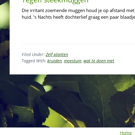
Die irritant zoemende muggen houd je op afstand met c
huid. ’s Nachts heeft dochterlief graag een paar blaadj
Filed Under:
Zelf planten
Tagged With:
kruiden
,
moestuin
,
wat te doen met
Home