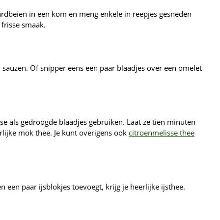
aardbeien in een kom en meng enkele in reepjes gesneden
 frisse smaak.
en sauzen. Of snipper eens een paar blaadjes over een omelet
se als gedroogde blaadjes gebruiken. Laat ze tien minuten
rlijke mok thee. Je kunt overigens ook
citroenmelisse thee
en paar ijsblokjes toevoegt, krijg je heerlijke ijsthee.