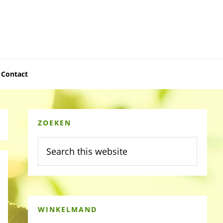
Contact
Primary
ZOEKEN
Sidebar
Search
this
website
WINKELMAND