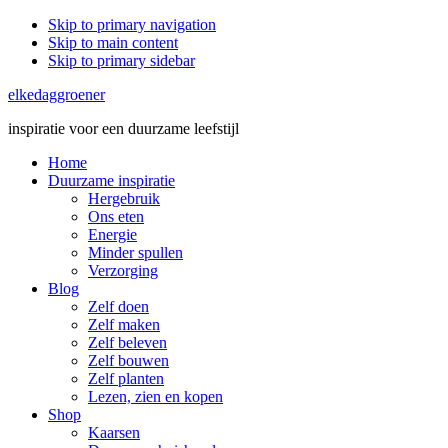
Skip to primary navigation
Skip to main content
Skip to primary sidebar
elkedaggroener
inspiratie voor een duurzame leefstijl
Home
Duurzame inspiratie
Hergebruik
Ons eten
Energie
Minder spullen
Verzorging
Blog
Zelf doen
Zelf maken
Zelf beleven
Zelf bouwen
Zelf planten
Lezen, zien en kopen
Shop
Kaarsen