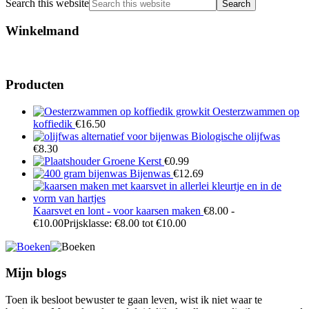
Search this website
Winkelmand
Producten
Oesterzwammen op
koffiedik
€
16.50
Biologische olijfwas
€
8.30
Groene Kerst
€
0.99
Bijenwas
€
12.69
Kaarsvet en lont - voor kaarsen maken
€
8.00
-
€
10.00
Prijsklasse: €8.00 tot €10.00
Mijn blogs
Toen ik besloot bewuster te gaan leven, wist ik niet waar te