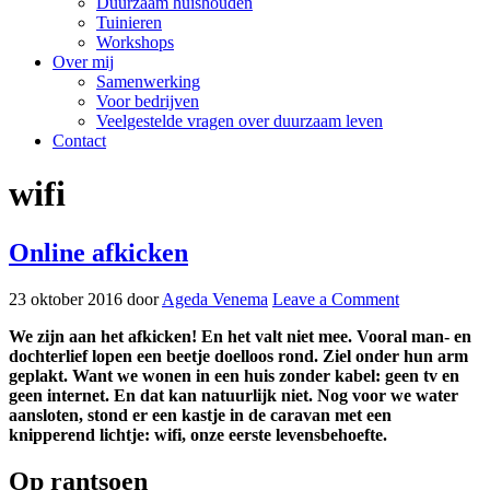
Duurzaam huishouden
Tuinieren
Workshops
Over mij
Samenwerking
Voor bedrijven
Veelgestelde vragen over duurzaam leven
Contact
wifi
Online afkicken
23 oktober 2016
door
Ageda Venema
Leave a Comment
We zijn aan het afkicken! En het valt niet mee. Vooral man- en
dochterlief lopen een beetje doelloos rond. Ziel onder hun arm
geplakt. Want we wonen in een huis zonder kabel: geen tv en
geen internet. En dat kan natuurlijk niet. Nog voor we water
aansloten, stond er een kastje in de caravan met een
knipperend lichtje: wifi, onze eerste levensbehoefte.
Op rantsoen