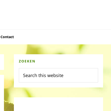
Contact
Primary
ZOEKEN
Sidebar
Search
this
website