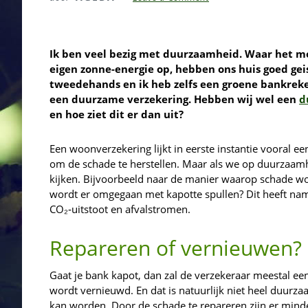
Ik ben veel bezig met duurzaamheid. Waar het m
eigen zonne-energie op, hebben ons huis goed geis
tweedehands en ik heb zelfs een groene bankreke
een duurzame verzekering. Hebben wij wel een
d
en hoe ziet dit er dan uit?
Een woonverzekering lijkt in eerste instantie vooral een
om de schade te herstellen. Maar als we op duurzaam
kijken. Bijvoorbeeld naar de manier waarop schade w
wordt er omgegaan met kapotte spullen? Dit heeft name
CO₂‑uitstoot en afvalstromen.
Repareren of vernieuwen?
Gaat je bank kapot, dan zal de verzekeraar meestal een
wordt vernieuwd. En dat is natuurlijk niet heel duurzaa
kan worden. Door de schade te repareren zijn er minde