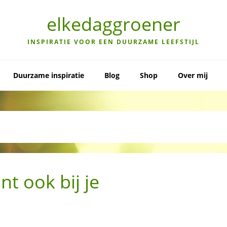
elkedaggroener
INSPIRATIE VOOR EEN DUURZAME LEEFSTIJL
Duurzame inspiratie
Blog
Shop
Over mij
 ook bij je