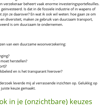
Een verzekeraar beheert vaak enorme investeringsportefeuilles.
 geïnvesteerd. Is dat in de fossiele industrie of in wapens of
 zijn ze daarover? En wat ik ook wil weten: hoe gaan ze om
 en diversiteit, maken ze gebruik van duurzaam transport,
otiveerd is om duurzaam te ondernemen.
kiezen van een duurzame woonverzekering:
nging?
 moet herstellen?
rt)?
beleid en is het transparant hierover?
nderzoek leverde mij al verrassende inzichten op. Gelukkig op
 juiste keuze gemaakt.
k in je (onzichtbare) keuzes