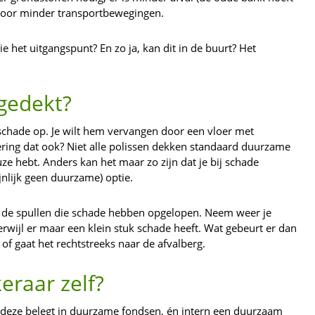
 voor minder transportbewegingen.
tie het uitgangspunt? En zo ja, kan dit in de buurt? Het
.
gedekt?
rschade op. Je wilt hem vervangen door een vloer met
kering dat ook? Niet alle polissen dekken standaard duurzame
uze hebt. Anders kan het maar zo zijn dat je bij schade
lijk geen duurzame) optie.
t de spullen die schade hebben opgelopen. Neem weer je
erwijl er maar een klein stuk schade heeft. Wat gebeurt er dan
of gaat het rechtstreeks naar de afvalberg.
eraar zelf?
 deze belegt in duurzame fondsen, én intern een duurzaam