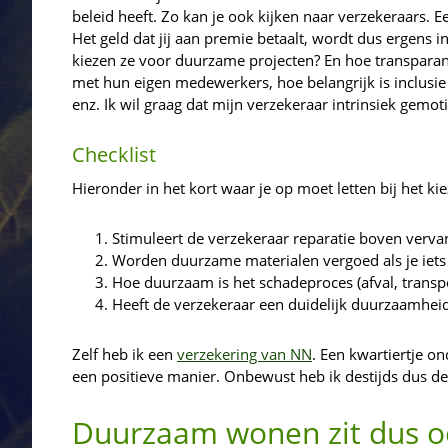
beleid heeft. Zo kan je ook kijken naar verzekeraars. 
Het geld dat jij aan premie betaalt, wordt dus ergens in
kiezen ze voor duurzame projecten? En hoe transparant
met hun eigen medewerkers, hoe belangrijk is inclusie
enz. Ik wil graag dat mijn verzekeraar intrinsiek gem
Checklist
Hieronder in het kort waar je op moet letten bij het 
Stimuleert de verzekeraar reparatie boven verva
Worden duurzame materialen vergoed als je iets
Hoe duurzaam is het schadeproces (afval, transpo
Heeft de verzekeraar een duidelijk duurzaamheids
Zelf heb ik een
verzekering van NN
. Een kwartiertje o
een positieve manier. Onbewust heb ik destijds dus de
Duurzaam wonen zit dus oo