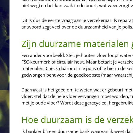
niet weg) en het kan vaak in de buurt, wat weer zorgt
Dit is dus de eerste vraag aan je verzekeraar: Is repara
antwoord zegt veel over de duurzaamheid van je polis
Zijn duurzame materialen 
Een ander voorbeeld: Stel, je houten vloer loopt wate
FSC‑keurmerk of circulair hout. Maar betaalt je verze
materialen. Check daarom in je polis of je hierin de ke
gedwongen bent voor de goedkoopste (maar waarschijn
Daarnaast is het goed om te weten wat er gebeurt me
vloer: stel dat de hele vloer vervangen moet worden, t
met je oude vloer? Wordt deze gerecycled, hergebruikt 
Hoe duurzaam is de verzek
Ik bankier bij een duurzame bank waarvan ik weet dat