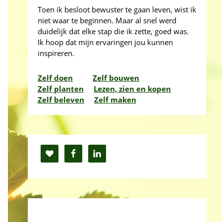
Toen ik besloot bewuster te gaan leven, wist ik
niet waar te beginnen. Maar al snel werd
duidelijk dat elke stap die ik zette, goed was.
Ik hoop dat mijn ervaringen jou kunnen
inspireren.
Zelf doen
Zelf bouwen
Zelf planten
Lezen, zien en kopen
Zelf beleven
Zelf maken