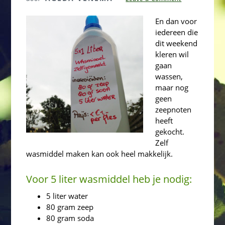
En dan voor
iedereen die
dit weekend
kleren wil
gaan
wassen,
maar nog
geen
zeepnoten
heeft
gekocht.
Zelf
wasmiddel maken kan ook heel makkelijk.
Voor 5 liter wasmiddel heb je nodig:
5 liter water
80 gram zeep
80 gram soda