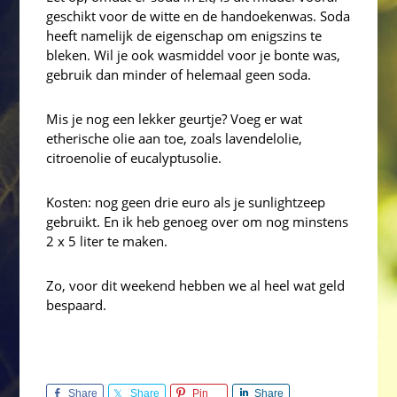
geschikt voor de witte en de handoekenwas. Soda
heeft namelijk de eigenschap om enigszins te
bleken. Wil je ook wasmiddel voor je bonte was,
gebruik dan minder of helemaal geen soda.
Mis je nog een lekker geurtje? Voeg er wat
etherische olie aan toe, zoals lavendelolie,
citroenolie of eucalyptusolie.
Kosten: nog geen drie euro als je sunlightzeep
gebruikt. En ik heb genoeg over om nog minstens
2 x 5 liter te maken.
Zo, voor dit weekend hebben we al heel wat geld
bespaard.
Share
Share
Pin
Share