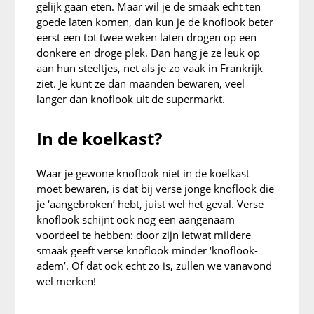
gelijk gaan eten. Maar wil je de smaak echt ten
goede laten komen, dan kun je de knoflook beter
eerst een tot twee weken laten drogen op een
donkere en droge plek. Dan hang je ze leuk op
aan hun steeltjes, net als je zo vaak in Frankrijk
ziet. Je kunt ze dan maanden bewaren, veel
langer dan knoflook uit de supermarkt.
In de koelkast?
Waar je gewone knoflook niet in de koelkast
moet bewaren, is dat bij verse jonge knoflook die
je ‘aangebroken’ hebt, juist wel het geval. Verse
knoflook schijnt ook nog een aangenaam
voordeel te hebben: door zijn ietwat mildere
smaak geeft verse knoflook minder ‘knoflook-
adem’. Of dat ook echt zo is, zullen we vanavond
wel merken!