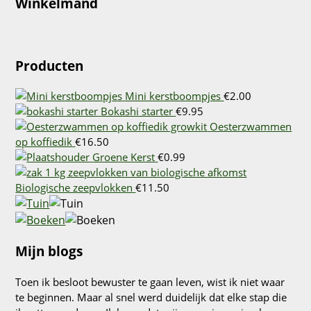
Winkelmand
Producten
Mini kerstboompjes
€
2.00
Bokashi starter
€
9.95
Oesterzwammen
op koffiedik
€
16.50
Groene Kerst
€
0.99
Biologische zeepvlokken
€
11.50
Mijn blogs
Toen ik besloot bewuster te gaan leven, wist ik niet waar
te beginnen. Maar al snel werd duidelijk dat elke stap die