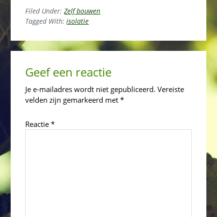
Filed Under:
Zelf bouwen
Tagged With:
isolatie
Reader
Geef een reactie
Interactions
Je e-mailadres wordt niet gepubliceerd.
Vereiste
velden zijn gemarkeerd met
*
Reactie
*