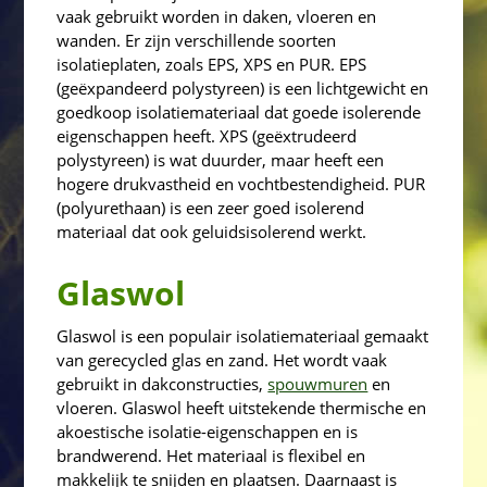
vaak gebruikt worden in daken, vloeren en
wanden. Er zijn verschillende soorten
isolatieplaten, zoals EPS, XPS en PUR. EPS
(geëxpandeerd polystyreen) is een lichtgewicht en
goedkoop isolatiemateriaal dat goede isolerende
eigenschappen heeft. XPS (geëxtrudeerd
polystyreen) is wat duurder, maar heeft een
hogere drukvastheid en vochtbestendigheid. PUR
(polyurethaan) is een zeer goed isolerend
materiaal dat ook geluidsisolerend werkt.
Glaswol
Glaswol is een populair isolatiemateriaal gemaakt
van gerecycled glas en zand. Het wordt vaak
gebruikt in dakconstructies,
spouwmuren
en
vloeren. Glaswol heeft uitstekende thermische en
akoestische isolatie-eigenschappen en is
brandwerend. Het materiaal is flexibel en
makkelijk te snijden en plaatsen. Daarnaast is