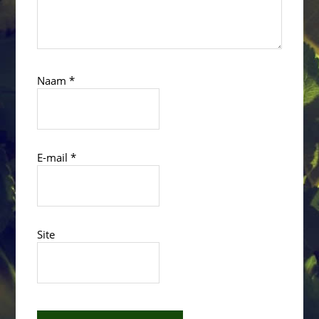
Naam
*
E-mail
*
Site