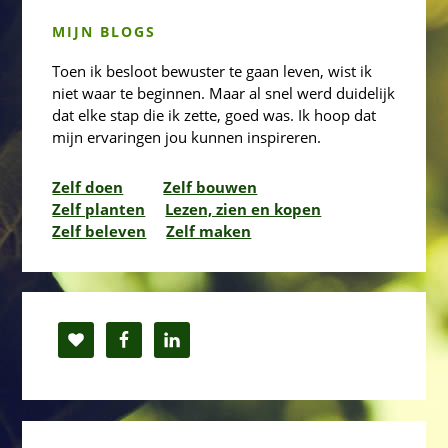
MIJN BLOGS
Toen ik besloot bewuster te gaan leven, wist ik
niet waar te beginnen. Maar al snel werd duidelijk
dat elke stap die ik zette, goed was. Ik hoop dat
mijn ervaringen jou kunnen inspireren.
Zelf doen
Zelf bouwen
Zelf planten
Lezen, zien en kopen
Zelf beleven
Zelf maken