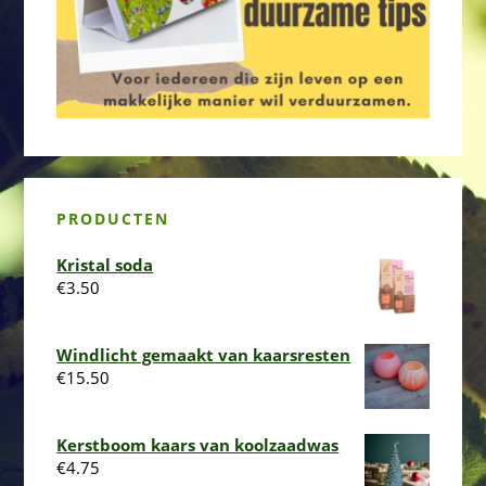
PRODUCTEN
Kristal soda
€
3.50
Windlicht gemaakt van kaarsresten
€
15.50
Kerstboom kaars van koolzaadwas
€
4.75