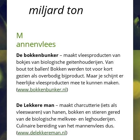
miljard ton
M
annenvlees
De bokkenbunker
– maakt vleesproducten van
bokjes van biologische geitenhouderijen. Van
bout tot ballen! Bokken werden tot voor kort
gezien als overbodig bijproduct. Maar je schijnt er
heerlijke vleesproducten mee te kunnen maken.
(
www.bokkenbunker.nl
)
De Lekkere man
– maakt charcutterie (iets als
vleeswaren) van hanen, bokken en stieren gered
van de biologische melkvee- en leghouderijen.
Culinaire bereiding van het mannenvlees dus.
(
www.delekkereman.nl
)