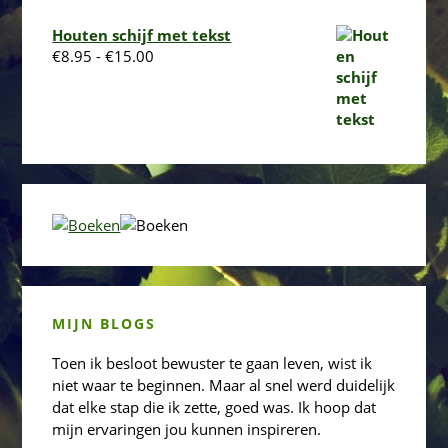
Houten schijf met tekst
Prijsklasse:
€
8.95
-
€
15.00
€8.95
tot
€15.00
MIJN BLOGS
Toen ik besloot bewuster te gaan leven, wist ik
niet waar te beginnen. Maar al snel werd duidelijk
dat elke stap die ik zette, goed was. Ik hoop dat
mijn ervaringen jou kunnen inspireren.