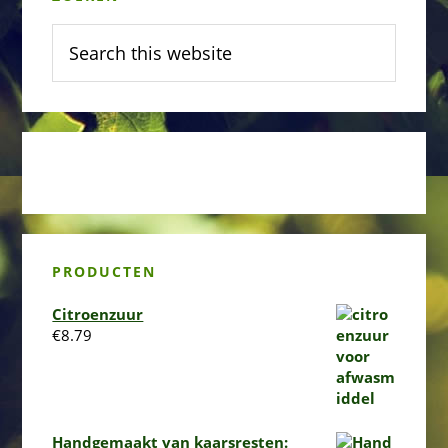
Sidebar
Search
this
website
PRODUCTEN
Citroenzuur
€
8.79
Handgemaakt van kaarsresten: