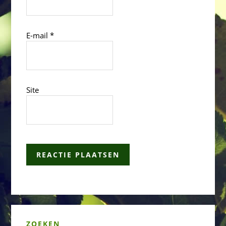
E-mail
*
Site
Primary
ZOEKEN