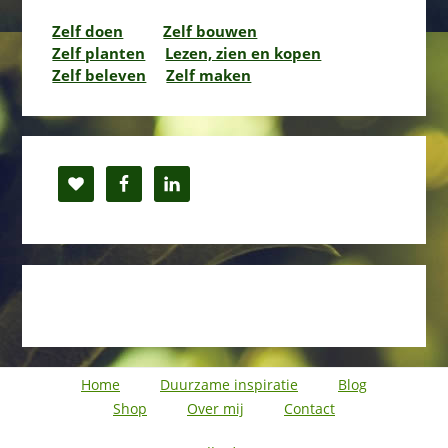
Zelf doen
Zelf bouwen
Zelf planten
Lezen, zien en kopen
Zelf beleven
Zelf maken
Home
Duurzame inspiratie
Blog
Shop
Over mij
Contact