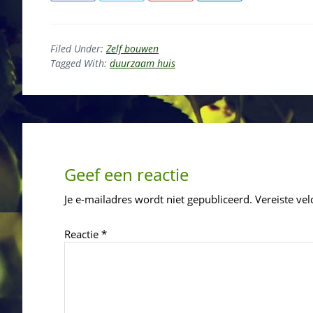
Filed Under:
Zelf bouwen
Tagged With:
duurzaam huis
Reader
Interactions
Geef een reactie
Je e-mailadres wordt niet gepubliceerd.
Vereiste ve
Reactie
*