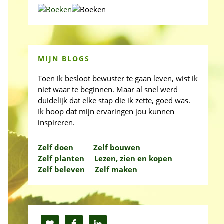
MIJN BLOGS
Toen ik besloot bewuster te gaan leven, wist ik
niet waar te beginnen. Maar al snel werd
duidelijk dat elke stap die ik zette, goed was.
Ik hoop dat mijn ervaringen jou kunnen
inspireren.
Zelf doen
Zelf bouwen
Zelf planten
Lezen, zien en kopen
Zelf beleven
Zelf maken