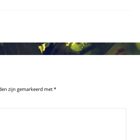
lden zijn gemarkeerd met
*