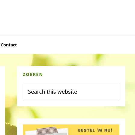
Contact
Primary
ZOEKEN
Sidebar
Search
this
website