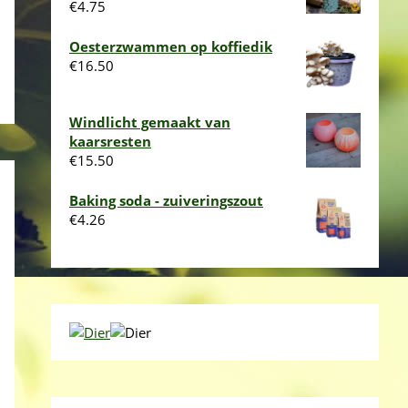
€
4.75
Oesterzwammen op koffiedik
€
16.50
Windlicht gemaakt van
kaarsresten
€
15.50
Baking soda - zuiveringszout
€
4.26