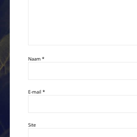
Naam
*
E-mail
*
Site