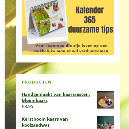
PRODUCTEN
Handgemaakt van kaarsresten:
Bloemkaars
€
3.95
Kerstboom kaars van
koolzaadwas