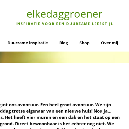
elkedaggroener
INSPIRATIE VOOR EEN DUURZAME LEEFSTIJL
Duurzame inspiratie
Blog
Shop
Over mij
int ons avontuur. Een heel groot avontuur. We zijn
ddag trotse eigenaar van een nieuwe huis! Nou ja…
s. Het heeft vier muren en een dak en het staat op een
grond. Direct bewoonbaar is het echter nog niet. We