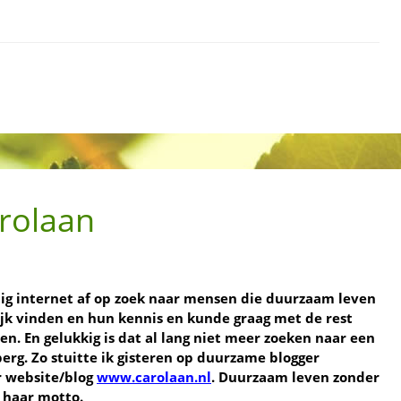
rolaan
tig internet af op zoek naar mensen die duurzaam leven
rijk vinden en hun kennis en kunde graag met de rest
en. En gelukkig is dat al lang niet meer zoeken naar een
berg. Zo stuitte ik gisteren op duurzame blogger
r website/blog
www.carolaan.nl
. Duurzaam leven zonder
s haar motto.