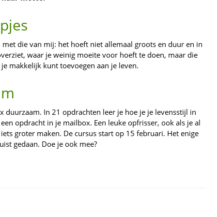
apjes
t die van mij: het hoeft niet allemaal groots en duur en in
 overziet, waar je weinig moeite voor hoeft te doen, maar die
je makkelijk kunt toevoegen aan je leven.
am
 duurzaam. In 21 opdrachten leer je hoe je je levensstijl in
een opdracht in je mailbox. Een leuke opfrisser, ook als je al
 iets groter maken. De cursus start op 15 februari. Het enige
ojuist gedaan. Doe je ook mee?