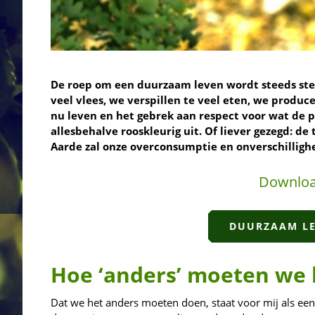
De roep om een duurzaam leven wordt steeds sterk
veel vlees, we verspillen te veel eten, we produc
nu leven en het gebrek aan respect voor wat de p
allesbehalve rooskleurig uit. Of liever gezegd: 
Aarde zal onze overconsumptie en onverschillighe
Downloa
DUURZAAM LE
Hoe ‘anders’ moeten we 
Dat we het anders moeten doen, staat voor mij als een