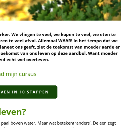
er. We vliegen te veel, we kopen te veel, we eten te
eren te veel afval. Allemaal WAAR! In het tempo dat we
laneet ons geeft, ziet de toekomst van moeder aarde er
de toekomst van ons leven op deze aardbol. Want moeder
id echt wel overleven.
d mijn cursus
VEN IN 10 STAPPEN
leven?
 paal boven water. Maar wat betekent ‘anders’. De een zegt