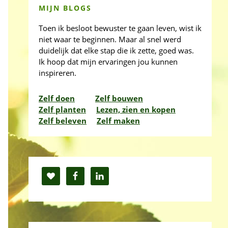
MIJN BLOGS
Toen ik besloot bewuster te gaan leven, wist ik
niet waar te beginnen. Maar al snel werd
duidelijk dat elke stap die ik zette, goed was.
Ik hoop dat mijn ervaringen jou kunnen
inspireren.
Zelf doen
Zelf bouwen
Zelf planten
Lezen, zien en kopen
Zelf beleven
Zelf maken