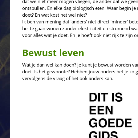
dat we niet meer mogen vliegen, de ander dat we gee
ontspullen. En elke dag biologisch eten! Waar begin je
doet? En wat kost het wel niet?
Ik ben van mening dat ‘anders’ niet direct ‘minder’ bete
hei te gaan wonen zonder elektriciteit en stromend wat
voor alles wat je doet. En je hoeft ook niet rijk te zij
Bewust leven
Wat je dan wel kan doen? Je kunt je bewust worden van j
doet. Is het gewoonte? Hebben jouw ouders het je zo ge
vervolgens de vraag of het ook anders kan.