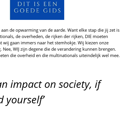
 aan de opwarming van de aarde. Want elke stap die jij zet is
ionals, de overheden, de rijken der rijken, DIE moeten
nt wij gaan immers naar het stemhokje. Wij kiezen onze
g. Nee, WIJ zijn degene die de verandering kunnen brengen.
ten die overheid en die multinationals uiteindelijk wel mee.
n impact on society, if
 yourself’