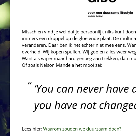
Misschien vind je wel dat je persoonlijk niks kunt doen
immers een druppel op de gloeiende plaat. De multinat
veranderen. Daar ben ik het echter niet mee eens. Wa
overheid. Wij kopen spullen. Wij gooien alles weer we
Want als wij er maar hard genoeg aan trekken, dan moe
Of zoals Nelson Mandela het mooi zei:
‘You can never have a
you have not changed
Lees hier:
Waarom zouden we duurzaam doen?