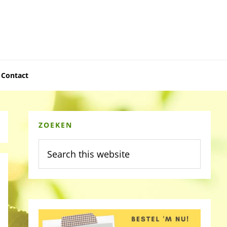
Contact
Primary
ZOEKEN
Sidebar
Search
this
website