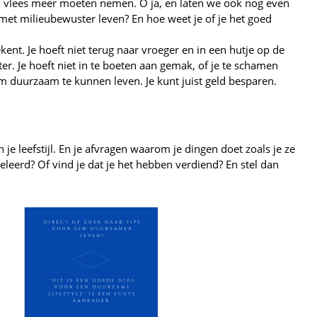
n vlees meer moeten nemen. O ja, en laten we ook nog even
 met milieubewuster leven? En hoe weet je of je het goed
kent. Je hoeft niet terug naar vroeger en in een hutje op de
er. Je hoeft niet in te boeten aan gemak, of je te schamen
n om duurzaam te kunnen leven. Je kunt juist geld besparen.
e leefstijl. En je afvragen waarom je dingen doet zoals je ze
leerd? Of vind je dat je het hebben verdiend? En stel dan