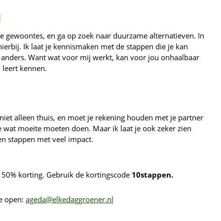
u
r je gewoontes, en ga op zoek naar duurzame alternatieven. In
ierbij. Ik laat je kennismaken met de stappen die je kan
 anders. Want wat voor mij werkt, kan voor jou onhaalbaar
n leert kennen.
 niet alleen thuis, en moet je rekening houden met je partner
je wat moeite moeten doen. Maar ik laat je ook zeker zien
ten stappen met veel impact.
ns 50% korting. Gebruik de kortingscode
10stappen.
je open:
ageda@elkedaggroener.nl