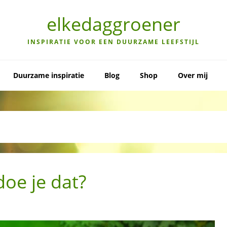
elkedaggroener
INSPIRATIE VOOR EEN DUURZAME LEEFSTIJL
Duurzame inspiratie
Blog
Shop
Over mij
oe je dat?