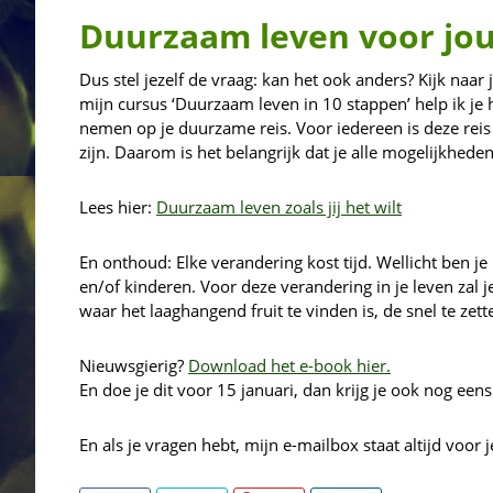
Duurzaam leven voor jo
Dus stel jezelf de vraag: kan het ook anders? Kijk naa
mijn cursus ‘Duurzaam leven in 10 stappen’ help ik je h
nemen op je duurzame reis. Voor iedereen is deze reis
zijn. Daarom is het belangrijk dat je alle mogelijkhede
Lees hier:
Duurzaam leven zoals jij het wilt
En onthoud: Elke verandering kost tijd. Wellicht ben je
en/of kinderen. Voor deze verandering in je leven zal 
waar het laaghangend fruit te vinden is, de snel te zet
Nieuwsgierig?
Download het e-book hier.
En doe je dit voor 15 januari, dan krijg je ook nog ee
En als je vragen hebt, mijn e-mailbox staat altijd voor 