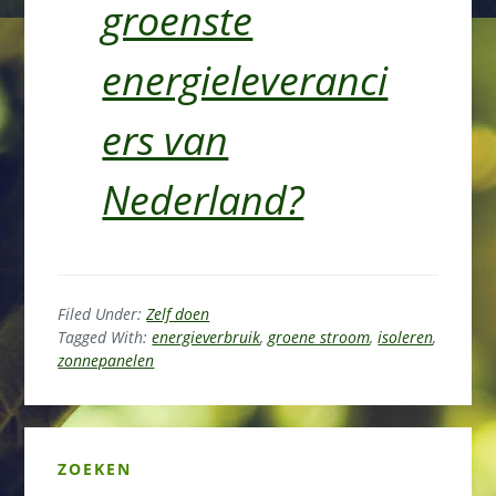
groenste
energieleveranci
ers van
Nederland?
Filed Under:
Zelf doen
Tagged With:
energieverbruik
,
groene stroom
,
isoleren
,
zonnepanelen
Primary
ZOEKEN
Sidebar