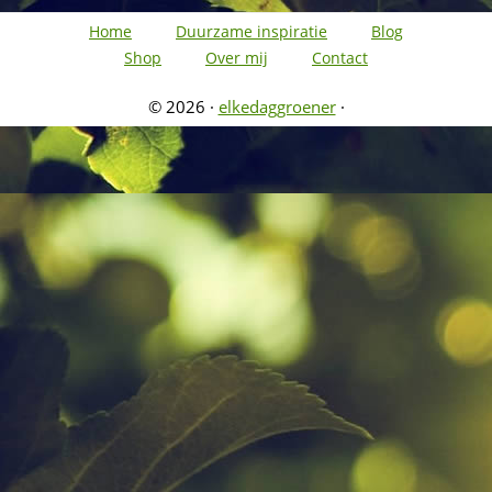
Home
Duurzame inspiratie
Blog
Shop
Over mij
Contact
© 2026 ·
elkedaggroener
·