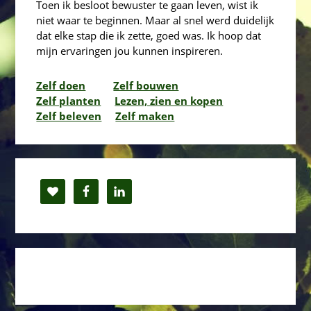
Toen ik besloot bewuster te gaan leven, wist ik
niet waar te beginnen. Maar al snel werd duidelijk
dat elke stap die ik zette, goed was. Ik hoop dat
mijn ervaringen jou kunnen inspireren.
Zelf doen
Zelf bouwen
Zelf planten
Lezen, zien en kopen
Zelf beleven
Zelf maken