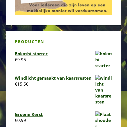
PRODUCTEN
Bokashi starter
€
9.95
Windlicht gemaakt van kaarsresten
€
15.50
Groene Kerst
€
0.99