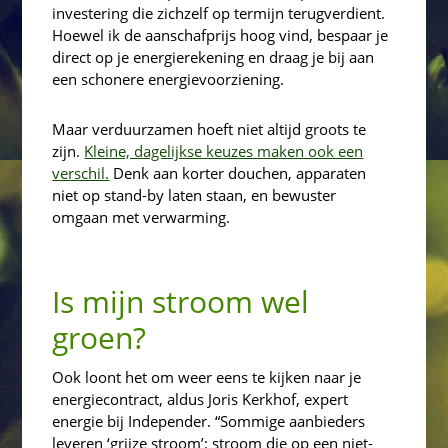
investering die zichzelf op termijn terugverdient.
Hoewel ik de aanschafprijs hoog vind, bespaar je
direct op je energierekening en draag je bij aan
een schonere energievoorziening.
Maar verduurzamen hoeft niet altijd groots te
zijn.
Kleine, dagelijkse keuzes maken ook een
verschil.
Denk aan korter douchen, apparaten
niet op stand-by laten staan, en bewuster
omgaan met verwarming.
Is mijn stroom wel
groen?
Ook loont het om weer eens te kijken naar je
energiecontract, aldus Joris Kerkhof, expert
energie bij Independer. “Sommige aanbieders
leveren ‘grijze stroom’: stroom die op een niet-