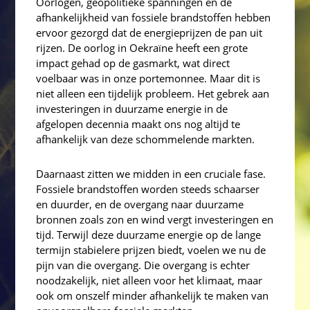
Oorlogen, geopolitieke spanningen en de
afhankelijkheid van fossiele brandstoffen hebben
ervoor gezorgd dat de energieprijzen de pan uit
rijzen. De oorlog in Oekraïne heeft een grote
impact gehad op de gasmarkt, wat direct
voelbaar was in onze portemonnee. Maar dit is
niet alleen een tijdelijk probleem. Het gebrek aan
investeringen in duurzame energie in de
afgelopen decennia maakt ons nog altijd te
afhankelijk van deze schommelende markten.
Daarnaast zitten we midden in een cruciale fase.
Fossiele brandstoffen worden steeds schaarser
en duurder, en de overgang naar duurzame
bronnen zoals zon en wind vergt investeringen en
tijd. Terwijl deze duurzame energie op de lange
termijn stabielere prijzen biedt, voelen we nu de
pijn van die overgang. Die overgang is echter
noodzakelijk, niet alleen voor het klimaat, maar
ook om onszelf minder afhankelijk te maken van