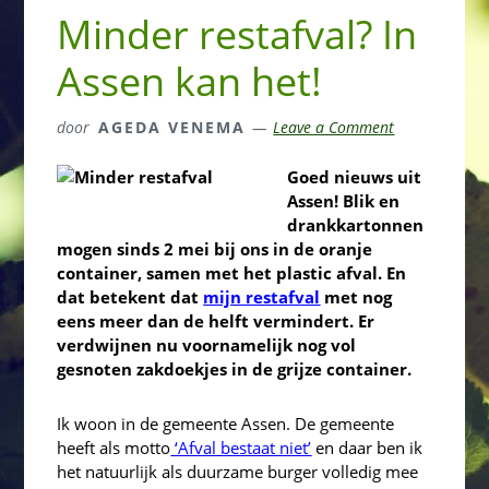
Minder restafval? In
Assen kan het!
door
AGEDA VENEMA
Leave a Comment
Goed nieuws uit
Assen! Blik en
drankkartonnen
mogen sinds 2 mei bij ons in de oranje
container, samen met het plastic afval. En
dat betekent dat
mijn restafval
met nog
eens meer dan de helft vermindert. Er
verdwijnen nu voornamelijk nog vol
gesnoten zakdoekjes in de grijze container.
Ik woon in de gemeente Assen. De gemeente
heeft als motto
‘
Afval bestaat niet’
en daar ben ik
het natuurlijk als duurzame burger volledig mee