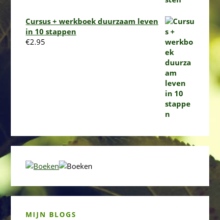
Cursus + werkboek duurzaam leven
in 10 stappen
€
2.95
MIJN BLOGS