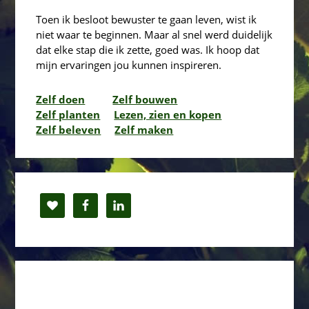
Toen ik besloot bewuster te gaan leven, wist ik
niet waar te beginnen. Maar al snel werd duidelijk
dat elke stap die ik zette, goed was. Ik hoop dat
mijn ervaringen jou kunnen inspireren.
Zelf doen
Zelf bouwen
Zelf planten
Lezen, zien en kopen
Zelf beleven
Zelf maken