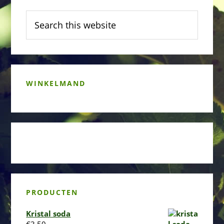
Sidebar
Search
this
website
WINKELMAND
PRODUCTEN
Kristal soda