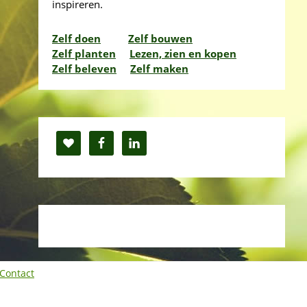
inspireren.
Zelf doen
Zelf bouwen
Zelf planten
Lezen, zien en kopen
Zelf beleven
Zelf maken
Contact