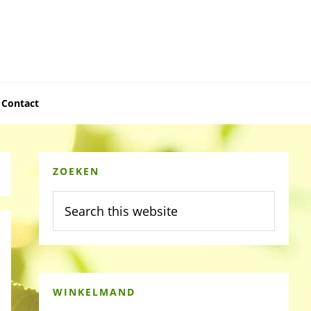
Contact
Primary
ZOEKEN
Sidebar
Search
this
website
WINKELMAND