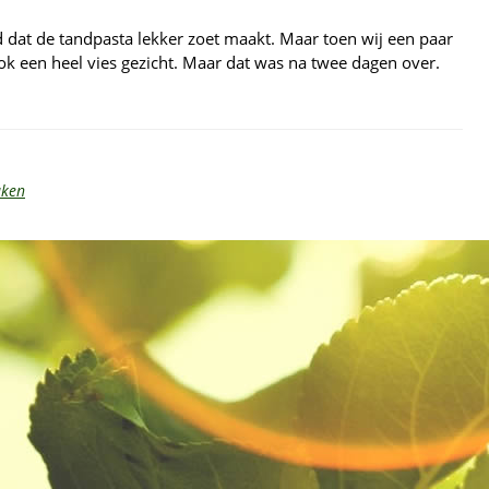
d dat de tandpasta lekker zoet maakt. Maar toen wij een paar
k een heel vies gezicht. Maar dat was na twee dagen over.
aken