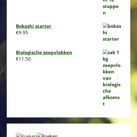
Bokashi starter
€
9.95
Biologische zeepvlokken
€
11.50