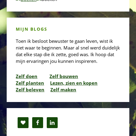
MIJN BLOGS
Toen ik besloot bewuster te gaan leven, wist ik
niet waar te beginnen. Maar al snel werd duidelijk
dat elke stap die ik zette, goed was. Ik hoop dat
mijn ervaringen jou kunnen inspireren.
Zelf doen
Zelf bouwen
Zelf planten
Lezen, zien en kopen
Zelf beleven
Zelf maken