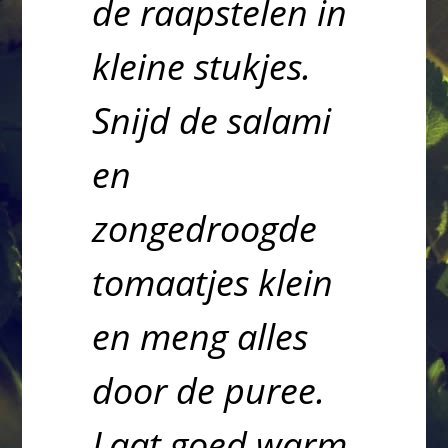
de raapstelen in
kleine stukjes.
Snijd de salami
en
zongedroogde
tomaatjes klein
en meng alles
door de puree.
Laat goed warm