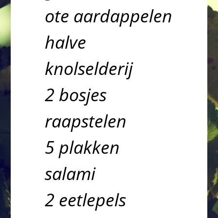
ote aardappelen
halve
knolselderij
2 bosjes
raapstelen
5 plakken
salami
2 eetlepels