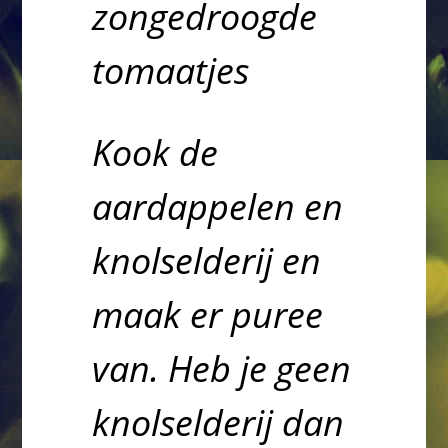
zongedroogde
tomaatjes
Kook de
aardappelen en
knolselderij en
maak er puree
van. Heb je geen
knolselderij dan