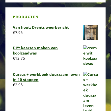
PRODUCTEN
Van hout: Drents weerbericht
€
7.95
DIY: kaarsen maken van
koolzaadwas
€
12.75
Cursus + werkboek duurzaam leven
in 10 stappen
€
2.95