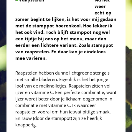
weer
echt op
zomer begint te lijken, is het voor mij gedaan
met de stamppot boerenkool. Hoe lekker ik
het ook vind. Toch blijft stamppot nog wel
een tijdje bij ons op het menu, maar dan
eerder een lichtere variant. Zoals stamppot
van raapstelen. En daar kan je eindeloos
mee variëren.
Raapstelen hebben dunne lichtgroene stengels
met smalle bladeren. Eigenlijk is het het jonge
loof van de meiknolletjes. Raapstelen zitten vol
ijzer en vitamine C. Een perfecte combinatie, want
ijzer wordt beter door je lichaam opgenomen in
combinatie met vitamine C. Ik waardeer
raapstelen vooral om hun ietwat pittige smaak.
En rauw (door de stamppot) zijn ze heerlijk
knapperig.