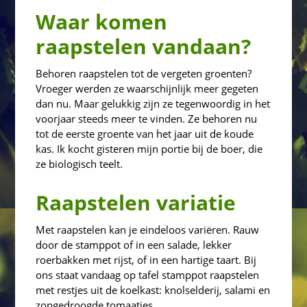
Waar komen
raapstelen vandaan?
Behoren raapstelen tot de vergeten groenten?
Vroeger werden ze waarschijnlijk meer gegeten
dan nu. Maar gelukkig zijn ze tegenwoordig in het
voorjaar steeds meer te vinden. Ze behoren nu
tot de eerste groente van het jaar uit de koude
kas. Ik kocht gisteren mijn portie bij de boer, die
ze biologisch teelt.
Raapstelen variatie
Met raapstelen kan je eindeloos variëren. Rauw
door de stamppot of in een salade, lekker
roerbakken met rijst, of in een hartige taart. Bij
ons staat vandaag op tafel stamppot raapstelen
met restjes uit de koelkast: knolselderij, salami en
zongedroogde tomaatjes.