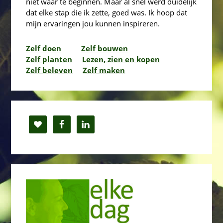
niet waar te beginnen. Maar al snel werd duidelijk
dat elke stap die ik zette, goed was. Ik hoop dat
mijn ervaringen jou kunnen inspireren.
Zelf doen
Zelf bouwen
Zelf planten
Lezen, zien en kopen
Zelf beleven
Zelf maken