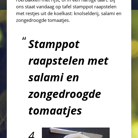
ons staat vandaag op tafel stamppot raapstelen
met restjes uit de koelkast: knolselderij, salami en
zongedroogde tomaatjes.
Stamppot
raapstelen met
salami en
zongedroogde
tomaatjes
4