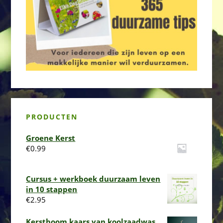
PRODUCTEN
Groene Kerst
€
0.99
Cursus + werkboek duurzaam leven
in 10 stappen
€
2.95
Kerstboom kaars van koolzaadwas