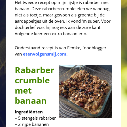
Het tweede recept op mijn lijstje is rabarber met
banaan. Deze rabarbercrumble eten we vandaag
niet als toetje, maar gewoon als groente bij de
aardappeltjes uit de oven. Ik vond ‘m super. Voor
dochterlief was hij nog iets aan de zure kant.
Volgende keer een extra banaan erin.
Onderstaand recept is van Femke, foodblogger
van
etenvolgensmij.com.
Rabarber
crumble
met
banaan
Ingrediënten
– 5 stengels rabarber
– 2 rijpe bananen