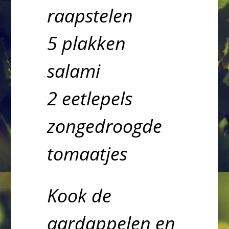
raapstelen
5 plakken
salami
2 eetlepels
zongedroogde
tomaatjes
Kook de
aardappelen en