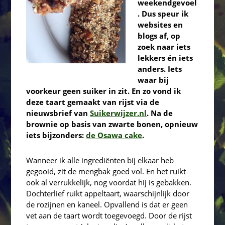
weekendgevoel
. Dus speur ik
websites en
blogs af, op
zoek naar iets
lekkers én iets
anders. Iets
waar bij
voorkeur geen suiker in zit. En zo vond ik
deze taart gemaakt van rijst via de
nieuwsbrief van
Suikerwijzer.nl
. Na de
brownie op basis van zwarte bonen, opnieuw
iets bijzonders:
de Osawa cake
.
Wanneer ik alle ingrediënten bij elkaar heb
gegooid, zit de mengbak goed vol. En het ruikt
ook al verrukkelijk, nog voordat hij is gebakken.
Dochterlief ruikt appeltaart, waarschijnlijk door
de rozijnen en kaneel. Opvallend is dat er geen
vet aan de taart wordt toegevoegd. Door de rijst