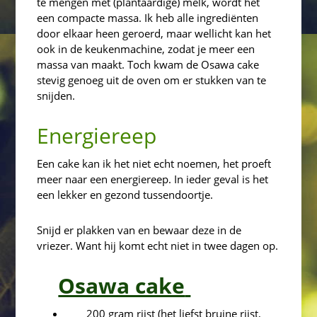
te mengen met (plantaardige) melk, wordt het
een compacte massa. Ik heb alle ingrediënten
door elkaar heen geroerd, maar wellicht kan het
ook in de keukenmachine, zodat je meer een
massa van maakt. Toch kwam de Osawa cake
stevig genoeg uit de oven om er stukken van te
snijden.
Energiereep
Een cake kan ik het niet echt noemen, het proeft
meer naar een energiereep. In ieder geval is het
een lekker en gezond tussendoortje.
Snijd er plakken van en bewaar deze in de
vriezer. Want hij komt echt niet in twee dagen op.
Osawa cake
200 gram rijst (het liefst bruine rijst,