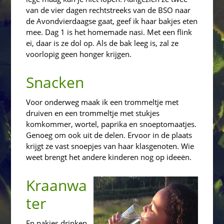
van de vier dagen rechtstreeks van de BSO naar
de Avondvierdaagse gaat, geef ik haar bakjes eten
mee. Dag 1 is het homemade nasi. Met een flink
ei, daar is ze dol op. Als de bak leeg is, zal ze
voorlopig geen honger krijgen.
Snacken
Voor onderweg maak ik een trommeltje met
druiven en een trommeltje met stukjes
komkommer, wortel, paprika en snoeptomaatjes.
Genoeg om ook uit de delen. Ervoor in de plaats
krijgt ze vast snoepjes van haar klasgenoten. Wie
weet brengt het andere kinderen nog op ideeën.
Kraanwa
ter
En pakjes drinken