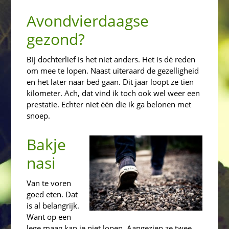
Avondvierdaagse
gezond?
Bij dochterlief is het niet anders. Het is dé reden
om mee te lopen. Naast uiteraard de gezelligheid
en het later naar bed gaan. Dit jaar loopt ze tien
kilometer. Ach, dat vind ik toch ook wel weer een
prestatie. Echter niet één die ik ga belonen met
snoep.
Bakje
nasi
Van te voren
goed eten. Dat
is al belangrijk.
Want op een
lege maag kan je niet lopen. Aangezien ze twee