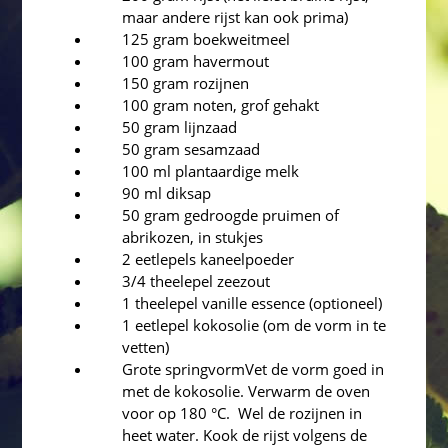
maar andere rijst kan ook prima)
125 gram boekweitmeel
100 gram havermout
150 gram rozijnen
100 gram noten, grof gehakt
50 gram lijnzaad
50 gram sesamzaad
100 ml plantaardige melk
90 ml diksap
50 gram gedroogde pruimen of
abrikozen, in stukjes
2 eetlepels kaneelpoeder
3/4 theelepel zeezout
1 theelepel vanille essence (optioneel)
1 eetlepel kokosolie (om de vorm in te
vetten)
Grote springvormVet de vorm goed in
met de kokosolie. Verwarm de oven
voor op 180 °C. Wel de rozijnen in
heet water. Kook de rijst volgens de