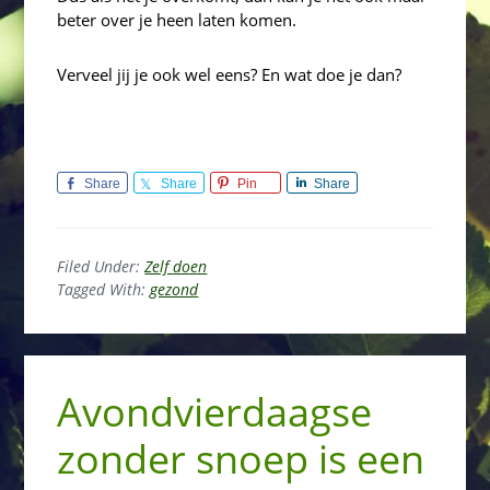
beter over je heen laten komen.
Verveel jij je ook wel eens? En wat doe je dan?
Share
Share
Pin
Share
Filed Under:
Zelf doen
Tagged With:
gezond
Avondvierdaagse
zonder snoep is een