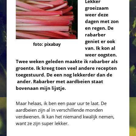
Lekker
groeizaam
weer deze
dagen met zon
en regen. De
rabarber
geniet er ook
foto: pixabay
van. Ik kon al
weer oogsten.
Twee weken geleden maakte ik rabarber als
groente. Ik kreeg toen veel andere recepten
toegestuurd. De een nog lekkerder dan de
ander. Rabarber met aardbeien staat
bovenaan mijn lijstje.
Maar helaas, ik ben een paar uur te laat. De
aardbeien zijn al in verschillende monden
verdwenen. Ik kan het niemand kwalijk nemen,
want ze zijn super lekker.