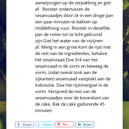
aanwijzingen op de verpakking en giet
af. Rooster ondertussen de
sesamzaadjes door ze in een droge pan
een paar minuten te bakken op
middelhoog vuur. Rooster in dezelfde
pan de noten tot ze licht gebruind
zijn.Giet het water van de rozijnen
af. Meng in een grote kom de rijst met
de rest van de ingrediënten, behalve
het sesamzaad.Doe 3/4 van het
sesamzaad in de vorm en beweeg de
vorm, zodat overal (ook aan de
zijkanten) sesamzaad vastplakt aan de
kokosolie. Doe het rijstmengsel in de
vorm. Verspreid de rest van de
sesamzaadjes over de bovenkant van
de cake. Bak de cake gedurende 45
minuten
Share
Share
Pin
Share