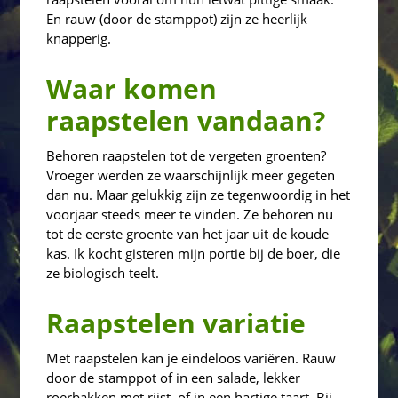
En rauw (door de stamppot) zijn ze heerlijk
knapperig.
Waar komen
raapstelen vandaan?
Behoren raapstelen tot de vergeten groenten?
Vroeger werden ze waarschijnlijk meer gegeten
dan nu. Maar gelukkig zijn ze tegenwoordig in het
voorjaar steeds meer te vinden. Ze behoren nu
tot de eerste groente van het jaar uit de koude
kas. Ik kocht gisteren mijn portie bij de boer, die
ze biologisch teelt.
Raapstelen variatie
Met raapstelen kan je eindeloos variëren. Rauw
door de stamppot of in een salade, lekker
roerbakken met rijst, of in een hartige taart. Bij