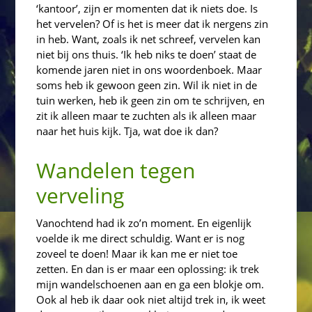
‘kantoor’, zijn er momenten dat ik niets doe. Is
het vervelen? Of is het is meer dat ik nergens zin
in heb. Want, zoals ik net schreef, vervelen kan
niet bij ons thuis. ‘Ik heb niks te doen’ staat de
komende jaren niet in ons woordenboek. Maar
soms heb ik gewoon geen zin. Wil ik niet in de
tuin werken, heb ik geen zin om te schrijven, en
zit ik alleen maar te zuchten als ik alleen maar
naar het huis kijk. Tja, wat doe ik dan?
Wandelen tegen
verveling
Vanochtend had ik zo’n moment. En eigenlijk
voelde ik me direct schuldig. Want er is nog
zoveel te doen! Maar ik kan me er niet toe
zetten. En dan is er maar een oplossing: ik trek
mijn wandelschoenen aan en ga een blokje om.
Ook al heb ik daar ook niet altijd trek in, ik weet