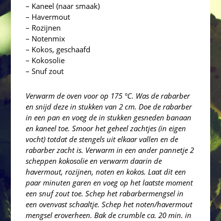
– Kaneel (naar smaak)
– Havermout
– Rozijnen
– Notenmix
– Kokos, geschaafd
– Kokosolie
– Snuf zout
Verwarm de oven voor op 175 °C. Was de rabarber
en snijd deze in stukken van 2 cm. Doe de rabarber
in een pan en voeg de in stukken gesneden banaan
en kaneel toe. Smoor het geheel zachtjes (in eigen
vocht) totdat de stengels uit elkaar vallen en de
rabarber zacht is. Verwarm in een ander pannetje 2
scheppen kokosolie en verwarm daarin de
havermout, rozijnen, noten en kokos. Laat dit een
paar minuten garen en voeg op het laatste moment
een snuf zout toe. Schep het rabarbermengsel in
een ovenvast schaaltje. Schep het noten/havermout
mengsel eroverheen. Bak de crumble ca. 20 min. in