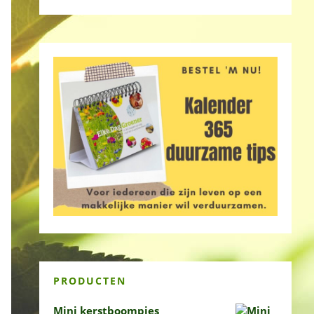
PRODUCTEN
Mini kerstboompjes