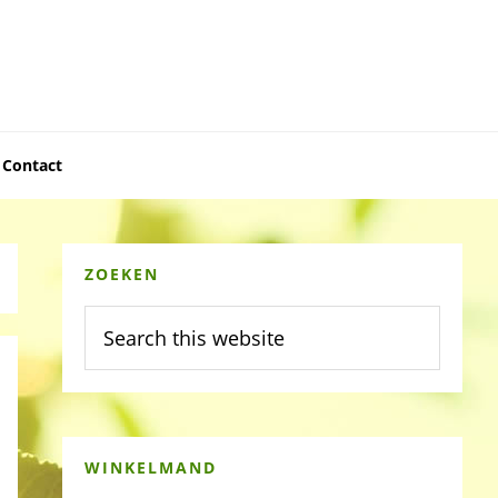
Contact
Primary
ZOEKEN
Sidebar
Search
this
website
WINKELMAND