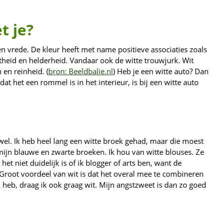
t je?
n vrede. De kleur heeft met name positieve associaties zoals
etheid en helderheid. Vandaar ook de witte trouwjurk. Wit
en reinheid. (
bron: Beeldbalie.nl
) Heb je een witte auto? Dan
at het een rommel is in het interieur, is bij een witte auto
t wel. Ik heb heel lang een witte broek gehad, maar die moest
 mijn blauwe en zwarte broeken. Ik hou van witte blouses. Ze
et niet duidelijk is of ik blogger of arts ben, want de
. Groot voordeel van wit is dat het overal mee te combineren
ek heb, draag ik ook graag wit. Mijn angstzweet is dan zo goed