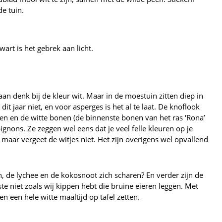
de tuin.
zwart is het gebrek aan licht.
aan denk bij de kleur wit. Maar in de moestuin zitten diep in
it jaar niet, en voor asperges is het al te laat. De knoflook
eten en de witte bonen (de binnenste bonen van het ras ‘Rona’
pignons. Ze zeggen wel eens dat je veel felle kleuren op je
 maar vergeet de witjes niet. Het zijn overigens wel opvallend
, de lychee en de kokosnoot zich scharen? En verder zijn de
ste niet zoals wij kippen hebt die bruine eieren leggen. Met
n een hele witte maaltijd op tafel zetten.