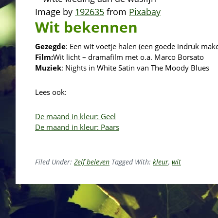
Image by
192635
from
Pixabay
Wit bekennen
Gezegde
: Een wit voetje halen (een goede indruk make
Film:
Wit licht – dramafilm met o.a. Marco Borsato
Muziek
: Nights in White Satin van The Moody Blues
Lees ook:
De maand in kleur:
Geel
De maand in kleur: Paars
Filed Under:
Zelf beleven
Tagged With:
kleur
,
wit