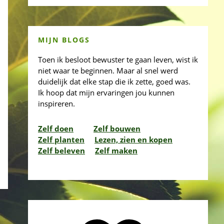
MIJN BLOGS
Toen ik besloot bewuster te gaan leven, wist ik
niet waar te beginnen. Maar al snel werd
duidelijk dat elke stap die ik zette, goed was.
Ik hoop dat mijn ervaringen jou kunnen
inspireren.
Zelf doen
Zelf bouwen
Zelf planten
Lezen, zien en kopen
Zelf beleven
Zelf maken