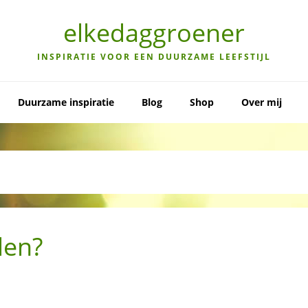
elkedaggroener
INSPIRATIE VOOR EEN DUURZAME LEEFSTIJL
Duurzame inspiratie
Blog
Shop
Over mij
len?