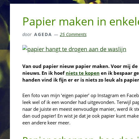
Papier maken in enkel
door
AGEDA
25 Comments
Van oud papier nieuw papier maken. Voor mij de 
nieuws. En ik hoef
niets te kopen
en ik bespaar ge
handen vind ik fijn er er is niets zo leuk als papi
Een foto van mijn ‘eigen papier’ op Instagram en Fac
leek wel of ik een wonder had uitgevonden. Terwijl pap
naar de juiste en meest eenvoudige manier, werd ik ste
dan oud papier! En wist je dat je ook papier kunt mak
een andere keer meer.