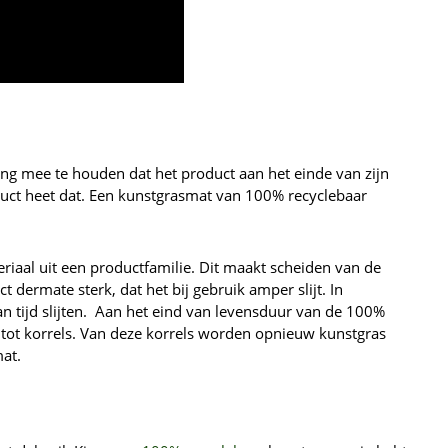
ing mee te houden dat het product aan het einde van zijn
duct heet dat. Een kunstgrasmat van 100% recyclebaar
aal uit een productfamilie. Dit maakt scheiden van de
 dermate sterk, dat het bij gebruik amper slijt. In
an tijd slijten. Aan het eind van levensduur van de 100%
tot korrels. Van deze korrels worden opnieuw kunstgras
at.