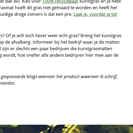
et dak wil. Kies voor
100% recyclebaar
kunstgras en je hebt
rasmat hoeft dit gras niet gemaaid te worden en heeft het
uidige droge zomers is dat een pre.
Laat je, voordat je tot
? Of je wilt toch liever weer echt gras? Breng het kunstgras
op de afvalberg. Informeer bij het bedrijf waar je de matten
l zijn er slechts een paar bedrijven die kunstgrasmatten
g wordt, hoe sneller alle andere bedrijven hier mee aan de
t gesponsorde blogs wanneer het product waarover ik schrijf,
woorden.