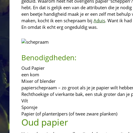
geduld. Waarom heet het overigens papier ‘scheppen’? 
hebt. En dat is gelijk een van de attributen die je nod
een beetje handigheid maak je er een zelf met behulp 
maken, kocht ik een schepraam bij
Aduis
. Want ik had
En omdat ik echt erg ongeduldig was.
Benodigdheden:
Oud Papier
een kom
Mixer of blender
papierschepraam – zo groot als je je papier wilt hebbe
Rechthoekige of vierkante bak, een stuk groter dan je
Vilt
Sponsje
Papier (of planten)pers (of twee zware planken)
Oud papier