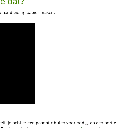
e dat?
ap handleiding papier maken.
zelf. Je hebt er een paar attributen voor nodig, en een portie