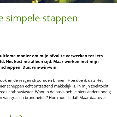
e simpele stappen
ultieme manier om mijn afval te verwerken tot iets
ld. Het kost me alleen tijd. Maar werken met mijn
er scheppen. Dus: win-win-win!
ebook en de vragen stroomden binnen! Hoe doe ik dat? Het
ier scheppen echt ontzettend makkelijk is. In mijn zoektocht
eds enthousiaster. Want in de basis heb je niets anders nodig
en van gras en brandnetels? Hoe mooi is dat! Maar daarover