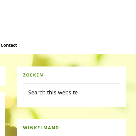
Contact
Primary
ZOEKEN
Sidebar
Search
this
website
WINKELMAND