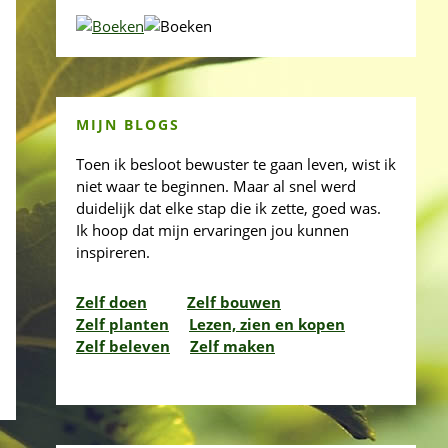
MIJN BLOGS
Toen ik besloot bewuster te gaan leven, wist ik
niet waar te beginnen. Maar al snel werd
duidelijk dat elke stap die ik zette, goed was.
Ik hoop dat mijn ervaringen jou kunnen
inspireren.
Zelf doen
Zelf bouwen
Zelf planten
Lezen, zien en kopen
Zelf beleven
Zelf maken