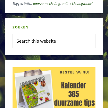
Tagged With:
duurzame kleding
,
online kledingwinkel
Primary
ZOEKEN
Sidebar
Search
this
website