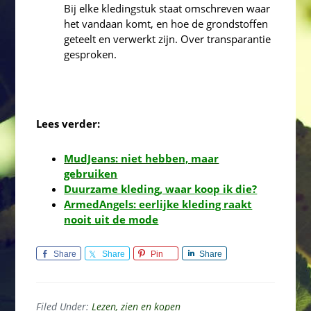
Bij elke kledingstuk staat omschreven waar
het vandaan komt, en hoe de grondstoffen
geteelt en verwerkt zijn. Over transparantie
gesproken.
Lees verder:
MudJeans: niet hebben, maar
gebruiken
Duurzame kleding, waar koop ik die?
ArmedAngels: eerlijke kleding raakt
nooit uit de mode
Share
Share
Pin
Share
Filed Under:
Lezen, zien en kopen